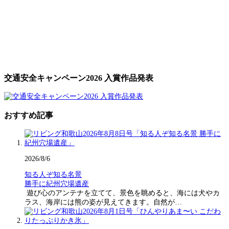
交通安全キャンペーン2026 入賞作品発表
おすすめ記事
2026/8/6
知る人ぞ知る名景
勝手に紀州穴場遺産
遊び心のアンテナを立てて、景色を眺めると、海には犬やカ
ラス、海岸には熊の姿が見えてきます。自然が…