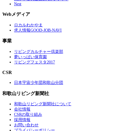
Nest
Webメディア
ロカルわかやま
求人情報GOOD-JOB-NAVI
事業
リビングカルチャー倶楽部
夢いっぱい保育園
リビングフェスタ2017
CSR
日本宇宙少年団和歌山分団
和歌山リビング新聞社
和歌山リビング新聞社について
会社情報
CSRの取り組み
採用情報
お問い合わせ
プライバシーポリシー