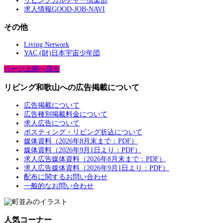
リビングカルチャー倶楽部
求人情報GOOD-JOB-NAVI
その他
Living Network
YAC (財)日本宇宙少年団
ページ上部へ戻る
リビング和歌山への広告掲載について
広告掲載について
広告種別掲載料金について
求人広告について
ポスティング・リビング折込について
媒体資料（2026年8月末まで：PDF）
媒体資料（2026年9月1日より：PDF）
求人広告媒体資料（2026年8月末まで：PDF）
求人広告媒体資料（2026年9月1日より：PDF）
配布に関するお問い合わせ
一般的なお問い合わせ
人気コーナー