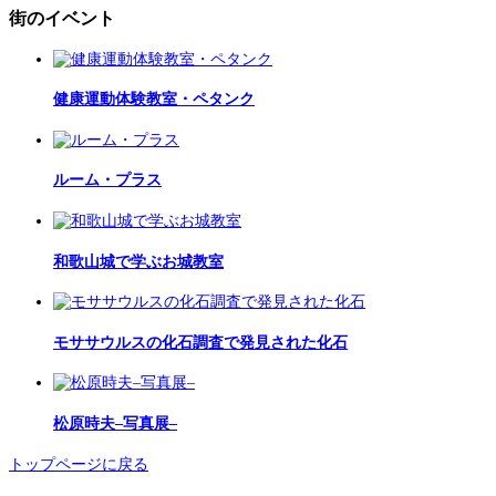
街のイベント
健康運動体験教室・ペタンク
ルーム・プラス
和歌山城で学ぶお城教室
モササウルスの化石調査で発見された化石
松原時夫–写真展–
トップページに戻る