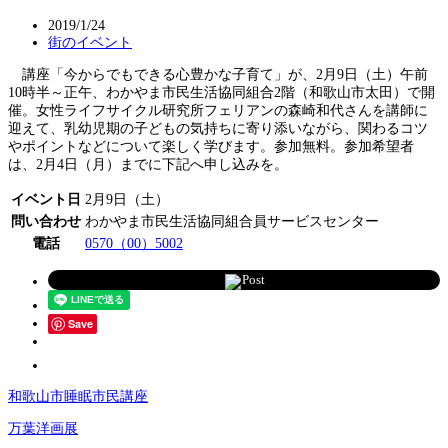
2019/1/24
街のイベント
講座「今からでもできる心豊かな子育て」が、2月9日（土）午前
10時半～正午、わかやま市民生活協同組合2階（和歌山市太田）で開
催。女性ライフサイクル研究所フェリアンの森崎和代さんを講師に
迎えて、乳幼児期の子どもの気持ちに寄り添いながら、関わるコツ
やポイントなどについて楽しく学びます。参加無料。参加希望者
は、2月4日（月）までに下記へ申し込みを。
イベント日
2月9日（土）
問い合わせ
わかやま市民生活協同組合員サービスセンター
電話
0570（00）5002
Post
Save
和歌山市睡眠市民講座
万葉洋画展