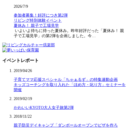
2026/7/9
参加者募集！好評につき第2弾
リビング特別体験イベント
夏休み！ 親子で工場見学
いよいよ待ちに待った夏休み。昨年好評だった「夏休み！ 親
子で工場見学」の第2弾を企画しました。今…
イベントレポート
2019/04/26
子育てママ応援スペシャル「ちゃぁるず」の特集連動企画
キッズコーチングを取り入れた「ほめ方・叱り方」セミナーを
開催
2019/02/19
かわいいKYOTO大人女子旅第2弾
2018/11/22
親子防災デイキャンプ「ダンボールオーブンでピザを作ろ