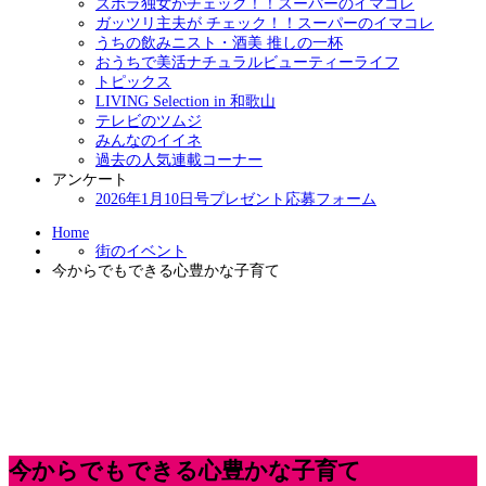
ズボラ独女がチェック！！スーパーのイマコレ
ガッツリ主夫が チェック！！スーパーのイマコレ
うちの飲みニスト・酒美 推しの一杯
おうちで美活ナチュラルビューティーライフ
トピックス
LIVING Selection in 和歌山
テレビのツムジ
みんなのイイネ
過去の人気連載コーナー
アンケート
2026年1月10日号プレゼント応募フォーム
Home
街のイベント
今からでもできる心豊かな子育て
今からでもできる心豊かな子育て