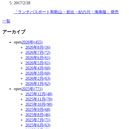
2017/2/28
「ランチパスポート和歌山・岩出・紀の川・海南版」発売
一覧
アーカイブ
open
2026年(455)
2026年8月(16)
2026年7月(72)
2026年6月(61)
2026年5月(61)
2026年4月(60)
2026年3月(60)
2026年2月(63)
2026年1月(62)
open
2025年(771)
2025年12月(48)
2025年11月(70)
2025年10月(90)
2025年9月(68)
2025年8月(46)
2025年7月(71)
2025年6月(63)