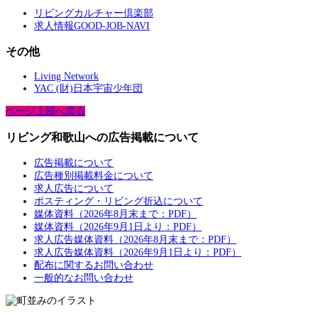
リビングカルチャー倶楽部
求人情報GOOD-JOB-NAVI
その他
Living Network
YAC (財)日本宇宙少年団
ページ上部へ戻る
リビング和歌山への広告掲載について
広告掲載について
広告種別掲載料金について
求人広告について
ポスティング・リビング折込について
媒体資料（2026年8月末まで：PDF）
媒体資料（2026年9月1日より：PDF）
求人広告媒体資料（2026年8月末まで：PDF）
求人広告媒体資料（2026年9月1日より：PDF）
配布に関するお問い合わせ
一般的なお問い合わせ