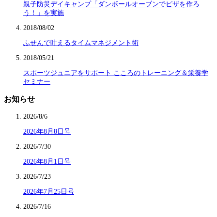
親子防災デイキャンプ「ダンボールオーブンでピザを作ろ
う！」を実施
2018/08/02
ふせんで叶えるタイムマネジメント術
2018/05/21
スポーツジュニアをサポート こころのトレーニング＆栄養学
セミナー
お知らせ
2026/8/6
2026年8月8日号
2026/7/30
2026年8月1日号
2026/7/23
2026年7月25日号
2026/7/16