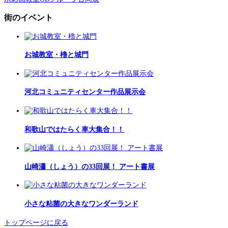
街のイベント
お城教室・櫓と城門
河北コミュニティセンター作品展示会
和歌山ではたらく車大集合！！
山崎瀟（しょう）の33回展！ アート書展
小さな粘菌の大きなワンダーランド
トップページに戻る