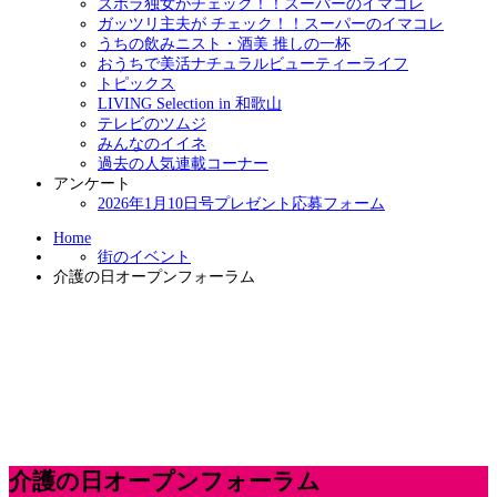
ズボラ独女がチェック！！スーパーのイマコレ
ガッツリ主夫が チェック！！スーパーのイマコレ
うちの飲みニスト・酒美 推しの一杯
おうちで美活ナチュラルビューティーライフ
トピックス
LIVING Selection in 和歌山
テレビのツムジ
みんなのイイネ
過去の人気連載コーナー
アンケート
2026年1月10日号プレゼント応募フォーム
Home
街のイベント
介護の日オープンフォーラム
介護の日オープンフォーラム