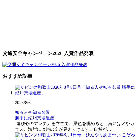
交通安全キャンペーン2026 入賞作品発表
おすすめ記事
2026/8/6
知る人ぞ知る名景
勝手に紀州穴場遺産
遊び心のアンテナを立てて、景色を眺めると、海には犬やカ
ラス、海岸には熊の姿が見えてきます。自然が…