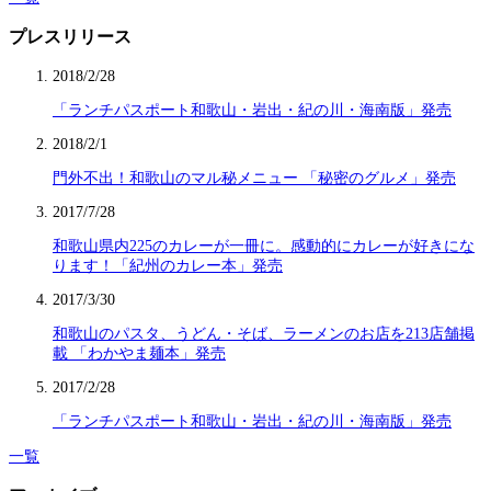
プレスリリース
2018/2/28
「ランチパスポート和歌山・岩出・紀の川・海南版」発売
2018/2/1
門外不出！和歌山のマル秘メニュー 「秘密のグルメ」発売
2017/7/28
和歌山県内225のカレーが一冊に。感動的にカレーが好きにな
ります！「紀州のカレー本」発売
2017/3/30
和歌山のパスタ、うどん・そば、ラーメンのお店を213店舗掲
載 「わかやま麺本」発売
2017/2/28
「ランチパスポート和歌山・岩出・紀の川・海南版」発売
一覧