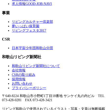
求人情報GOOD-JOB-NAVI
事業
リビングカルチャー倶楽部
夢いっぱい保育園
リビングフェスタ2017
CSR
日本宇宙少年団和歌山分団
和歌山リビング新聞社
和歌山リビング新聞社について
会社情報
CSRの取り組み
採用情報
お問い合わせ
プライバシーポリシー
〒640-8224 和歌山市小野町1丁目18番地 サンケイ丸の内ビル TEL
073-428-0281 FAX 073-428-3421
リビング和歌山で使用されているイラスト・写真・文章は無断掲載