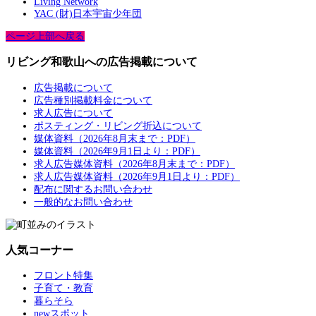
Living Network
YAC (財)日本宇宙少年団
ページ上部へ戻る
リビング和歌山への広告掲載について
広告掲載について
広告種別掲載料金について
求人広告について
ポスティング・リビング折込について
媒体資料（2026年8月末まで：PDF）
媒体資料（2026年9月1日より：PDF）
求人広告媒体資料（2026年8月末まで：PDF）
求人広告媒体資料（2026年9月1日より：PDF）
配布に関するお問い合わせ
一般的なお問い合わせ
人気コーナー
フロント特集
子育て・教育
暮らそら
newスポット