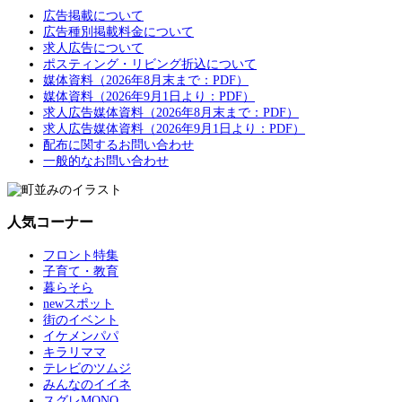
広告掲載について
広告種別掲載料金について
求人広告について
ポスティング・リビング折込について
媒体資料（2026年8月末まで：PDF）
媒体資料（2026年9月1日より：PDF）
求人広告媒体資料（2026年8月末まで：PDF）
求人広告媒体資料（2026年9月1日より：PDF）
配布に関するお問い合わせ
一般的なお問い合わせ
人気コーナー
フロント特集
子育て・教育
暮らそら
newスポット
街のイベント
イケメンパパ
キラリママ
テレビのツムジ
みんなのイイネ
スグレMONO