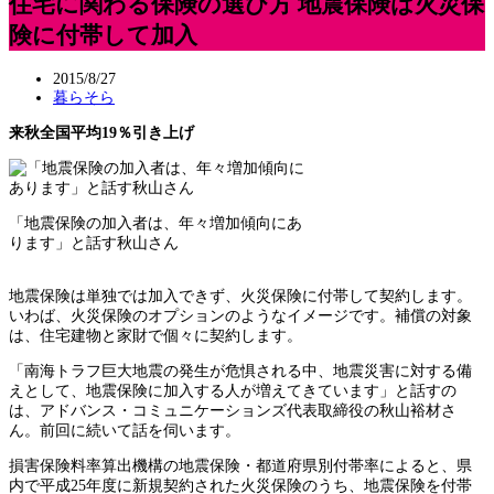
住宅に関わる保険の選び方 地震保険は火災保
険に付帯して加入
2015/8/27
暮らそら
来秋全国平均19％引き上げ
「地震保険の加入者は、年々増加傾向にあ
ります」と話す秋山さん
地震保険は単独では加入できず、火災保険に付帯して契約します。
いわば、火災保険のオプションのようなイメージです。補償の対象
は、住宅建物と家財で個々に契約します。
「南海トラフ巨大地震の発生が危惧される中、地震災害に対する備
えとして、地震保険に加入する人が増えてきています」と話すの
は、アドバンス・コミュニケーションズ代表取締役の秋山裕材さ
ん。前回に続いて話を伺います。
損害保険料率算出機構の地震保険・都道府県別付帯率によると、県
内で平成25年度に新規契約された火災保険のうち、地震保険を付帯