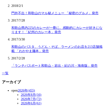
2018/2/1
門外不出！和歌山のマル秘メニュー 「秘密のグルメ」発売
2017/7/28
和歌山県内225のカレーが一冊に。感動的にカレーが好きにな
ります！「紀州のカレー本」発売
2017/3/30
和歌山のパスタ、うどん・そば、ラーメンのお店を213店舗掲
載 「わかやま麺本」発売
2017/2/28
「ランチパスポート和歌山・岩出・紀の川・海南版」発売
一覧
アーカイブ
open
2026年(455)
2026年8月(16)
2026年7月(72)
2026年6月(61)