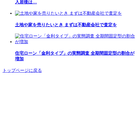
入居後は…
土地や家を売りたいとき まずは不動産会社で査定を
住宅ローン「金利タイプ」の実態調査 全期間固定型の割合が
増加
トップページに戻る