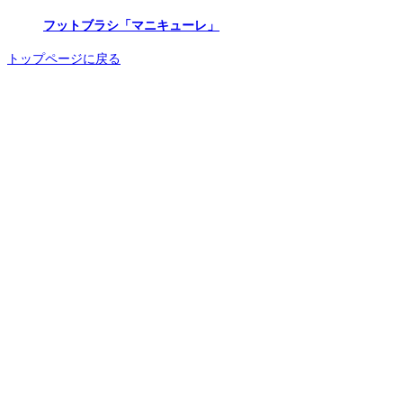
フットブラシ「マニキューレ」
トップページに戻る