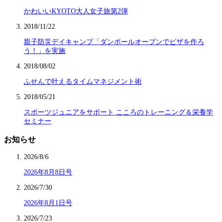
かわいいKYOTO大人女子旅第2弾
2018/11/22
親子防災デイキャンプ「ダンボールオーブンでピザを作ろ
う！」を実施
2018/08/02
ふせんで叶えるタイムマネジメント術
2018/05/21
スポーツジュニアをサポート こころのトレーニング＆栄養学
セミナー
お知らせ
2026/8/6
2026年8月8日号
2026/7/30
2026年8月1日号
2026/7/23