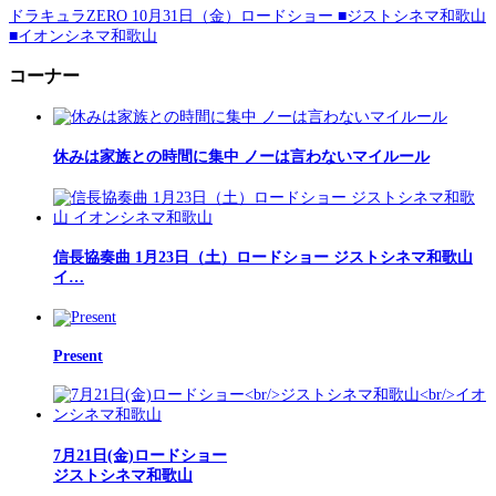
ドラキュラZERO 10月31日（金）ロードショー ■ジストシネマ和歌山
■イオンシネマ和歌山
コーナー
休みは家族との時間に集中 ノーは言わないマイルール
信長協奏曲 1月23日（土）ロードショー ジストシネマ和歌山
イ…
Present
7月21日(金)ロードショー
ジストシネマ和歌山