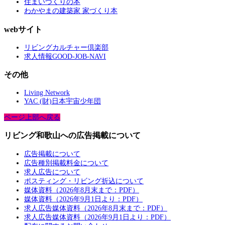
住まいづくりの本
わかやまの建築家 家づくり本
webサイト
リビングカルチャー倶楽部
求人情報GOOD-JOB-NAVI
その他
Living Network
YAC (財)日本宇宙少年団
ページ上部へ戻る
リビング和歌山への広告掲載について
広告掲載について
広告種別掲載料金について
求人広告について
ポスティング・リビング折込について
媒体資料（2026年8月末まで：PDF）
媒体資料（2026年9月1日より：PDF）
求人広告媒体資料（2026年8月末まで：PDF）
求人広告媒体資料（2026年9月1日より：PDF）