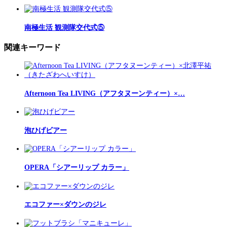
南極生活 観測隊交代式⑤
関連キーワード
Afternoon Tea LIVING（アフタヌーンティー）×…
泡ひげビアー
OPERA「シアーリップ カラー」
エコファー×ダウンのジレ