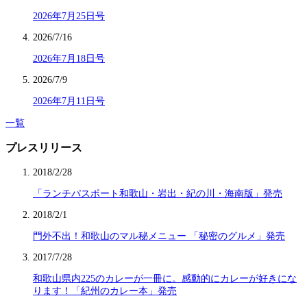
2026年7月25日号
2026/7/16
2026年7月18日号
2026/7/9
2026年7月11日号
一覧
プレスリリース
2018/2/28
「ランチパスポート和歌山・岩出・紀の川・海南版」発売
2018/2/1
門外不出！和歌山のマル秘メニュー 「秘密のグルメ」発売
2017/7/28
和歌山県内225のカレーが一冊に。感動的にカレーが好きにな
ります！「紀州のカレー本」発売