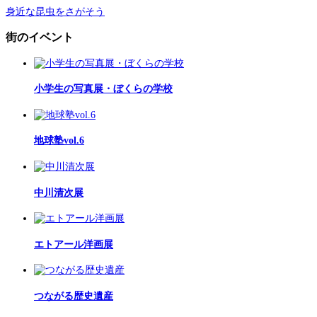
身近な昆虫をさがそう
街のイベント
小学生の写真展・ぼくらの学校
地球塾vol.6
中川清次展
エトアール洋画展
つながる歴史遺産