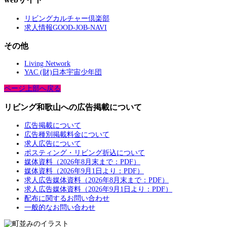
リビングカルチャー倶楽部
求人情報GOOD-JOB-NAVI
その他
Living Network
YAC (財)日本宇宙少年団
ページ上部へ戻る
リビング和歌山への広告掲載について
広告掲載について
広告種別掲載料金について
求人広告について
ポスティング・リビング折込について
媒体資料（2026年8月末まで：PDF）
媒体資料（2026年9月1日より：PDF）
求人広告媒体資料（2026年8月末まで：PDF）
求人広告媒体資料（2026年9月1日より：PDF）
配布に関するお問い合わせ
一般的なお問い合わせ