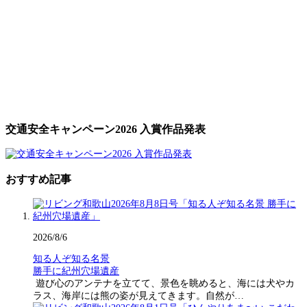
交通安全キャンペーン2026 入賞作品発表
おすすめ記事
2026/8/6
知る人ぞ知る名景
勝手に紀州穴場遺産
遊び心のアンテナを立てて、景色を眺めると、海には犬やカ
ラス、海岸には熊の姿が見えてきます。自然が…