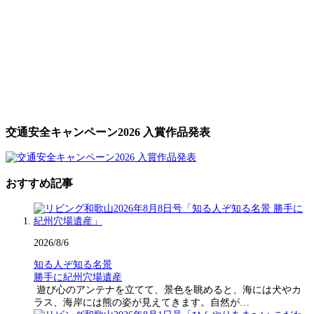
交通安全キャンペーン2026 入賞作品発表
おすすめ記事
2026/8/6
知る人ぞ知る名景
勝手に紀州穴場遺産
遊び心のアンテナを立てて、景色を眺めると、海には犬やカ
ラス、海岸には熊の姿が見えてきます。自然が…