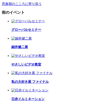
思春期のこころに寄り添う
街のイベント
グローバルセミナー
細井健二展
やさしいビデオ教室
私の大好き展 ファイナル
日赤イルミネーション