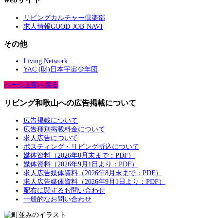
リビングカルチャー倶楽部
求人情報GOOD-JOB-NAVI
その他
Living Network
YAC (財)日本宇宙少年団
ページ上部へ戻る
リビング和歌山への広告掲載について
広告掲載について
広告種別掲載料金について
求人広告について
ポスティング・リビング折込について
媒体資料（2026年8月末まで：PDF）
媒体資料（2026年9月1日より：PDF）
求人広告媒体資料（2026年8月末まで：PDF）
求人広告媒体資料（2026年9月1日より：PDF）
配布に関するお問い合わせ
一般的なお問い合わせ