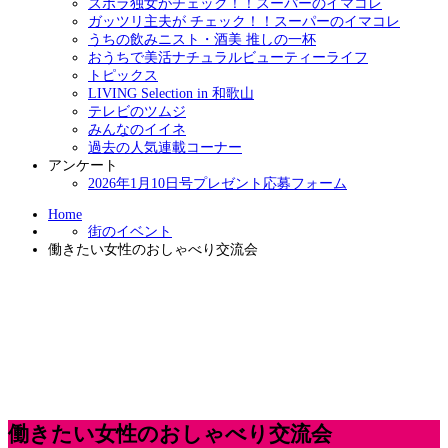
ズボラ独女がチェック！！スーパーのイマコレ
ガッツリ主夫が チェック！！スーパーのイマコレ
うちの飲みニスト・酒美 推しの一杯
おうちで美活ナチュラルビューティーライフ
トピックス
LIVING Selection in 和歌山
テレビのツムジ
みんなのイイネ
過去の人気連載コーナー
アンケート
2026年1月10日号プレゼント応募フォーム
Home
街のイベント
働きたい女性のおしゃべり交流会
働きたい女性のおしゃべり交流会