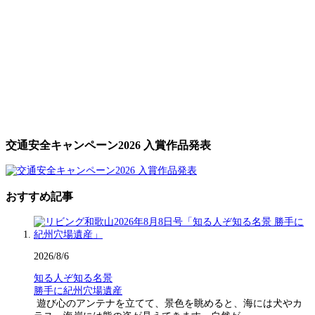
交通安全キャンペーン2026 入賞作品発表
おすすめ記事
2026/8/6
知る人ぞ知る名景
勝手に紀州穴場遺産
遊び心のアンテナを立てて、景色を眺めると、海には犬やカ