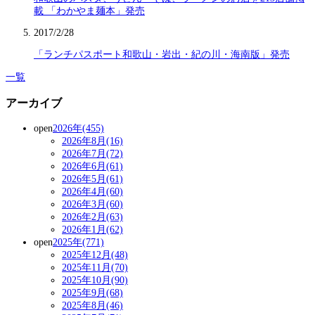
載 「わかやま麺本」発売
2017/2/28
「ランチパスポート和歌山・岩出・紀の川・海南版」発売
一覧
アーカイブ
open
2026年(455)
2026年8月(16)
2026年7月(72)
2026年6月(61)
2026年5月(61)
2026年4月(60)
2026年3月(60)
2026年2月(63)
2026年1月(62)
open
2025年(771)
2025年12月(48)
2025年11月(70)
2025年10月(90)
2025年9月(68)
2025年8月(46)