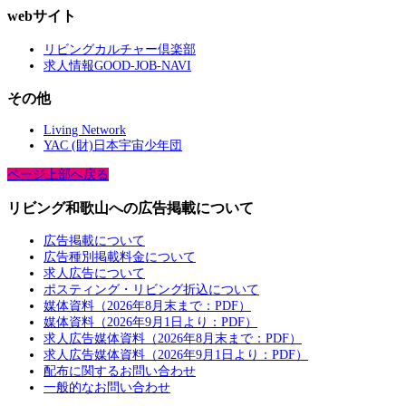
webサイト
リビングカルチャー倶楽部
求人情報GOOD-JOB-NAVI
その他
Living Network
YAC (財)日本宇宙少年団
ページ上部へ戻る
リビング和歌山への広告掲載について
広告掲載について
広告種別掲載料金について
求人広告について
ポスティング・リビング折込について
媒体資料（2026年8月末まで：PDF）
媒体資料（2026年9月1日より：PDF）
求人広告媒体資料（2026年8月末まで：PDF）
求人広告媒体資料（2026年9月1日より：PDF）
配布に関するお問い合わせ
一般的なお問い合わせ