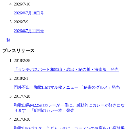
2026/7/16
2026年7月18日号
2026/7/9
2026年7月11日号
一覧
プレスリリース
2018/2/28
「ランチパスポート和歌山・岩出・紀の川・海南版」発売
2018/2/1
門外不出！和歌山のマル秘メニュー 「秘密のグルメ」発売
2017/7/28
和歌山県内225のカレーが一冊に。感動的にカレーが好きにな
ります！「紀州のカレー本」発売
2017/3/30
和歌山のパスタ、うどん・そば、ラーメンのお店を213店舗掲