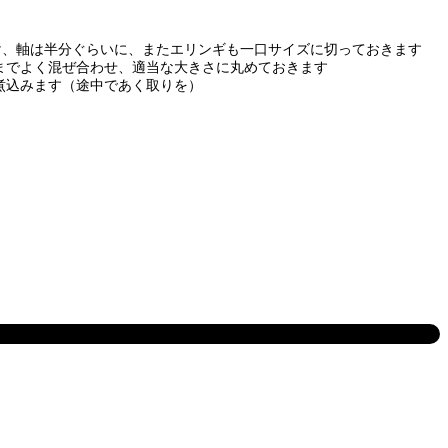
け、軸は半分ぐらいに、またエリンギも一口サイズに切っておきます
までよく混ぜ合わせ、適当な大きさに丸めておきます
煮込みます（途中であく取りを）