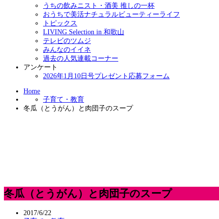
うちの飲みニスト・酒美 推しの一杯
おうちで美活ナチュラルビューティーライフ
トピックス
LIVING Selection in 和歌山
テレビのツムジ
みんなのイイネ
過去の人気連載コーナー
アンケート
2026年1月10日号プレゼント応募フォーム
Home
子育て・教育
冬瓜（とうがん）と肉団子のスープ
冬瓜（とうがん）と肉団子のスープ
2017/6/22