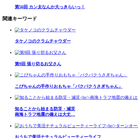
第56回 カン太なんか大っきらいっ！
関連キーワード
タケノコのクラムチャウダー
第9回 張り切るお父さん
こぴちゃんの手作りおもちゃ「パクパクうさぎちゃん」
知ることから始まる防災・減災
南海トラフ地震の備えは大丈…
おうちで美活ナチュラルビューティーライフ