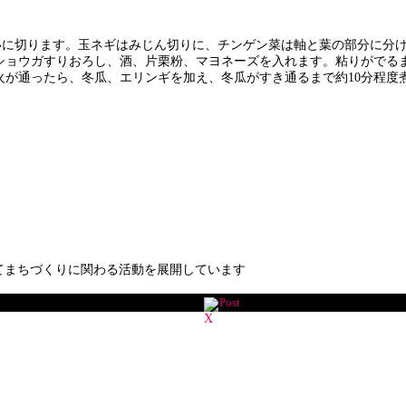
らいに切ります。玉ネギはみじん切りに、チンゲン菜は軸と葉の部分に分
ショウガすりおろし、酒、片栗粉、マヨネーズを入れます。粘りがでる
火が通ったら、冬瓜、エリンギを加え、冬瓜がすき通るまで約10分程度
てまちづくりに関わる活動を展開しています
Post