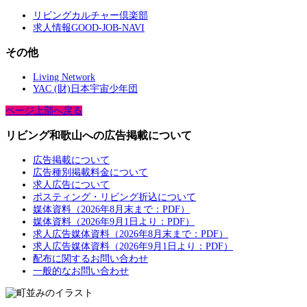
リビングカルチャー倶楽部
求人情報GOOD-JOB-NAVI
その他
Living Network
YAC (財)日本宇宙少年団
ページ上部へ戻る
リビング和歌山への広告掲載について
広告掲載について
広告種別掲載料金について
求人広告について
ポスティング・リビング折込について
媒体資料（2026年8月末まで：PDF）
媒体資料（2026年9月1日より：PDF）
求人広告媒体資料（2026年8月末まで：PDF）
求人広告媒体資料（2026年9月1日より：PDF）
配布に関するお問い合わせ
一般的なお問い合わせ