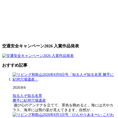
交通安全キャンペーン2026 入賞作品発表
おすすめ記事
2026/8/6
知る人ぞ知る名景
勝手に紀州穴場遺産
遊び心のアンテナを立てて、景色を眺めると、海には犬やカ
ラス、海岸には熊の姿が見えてきます。自然が…