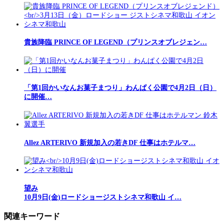
貴族降臨 PRINCE OF LEGEND（プリンスオブレジェン…
「第1回かいなんお菓子まつり」わんぱく公園で4月2日（日）
に開催…
Allez ARTERIVO 新規加入の若きDF 仕事はホテルマ…
望み
10月9日(金)ロードショージストシネマ和歌山 イ…
関連キーワード