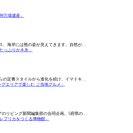
ス、海岸には熊の姿が見えてきます。自然が…
らの定番スタイルから進化を続け、イマドキ…
アのリビング新聞編集部の合同企画。5府県の…