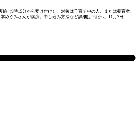
実施（9時15分から受け付け）。対象は子育て中の人、または養育者、
本めぐみさんが講演。申し込み方法など詳細は下記へ。11月7日