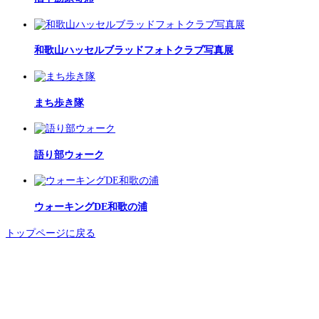
和歌山ハッセルブラッドフォトクラブ写真展
まち歩き隊
語り部ウォーク
ウォーキングDE和歌の浦
トップページに戻る