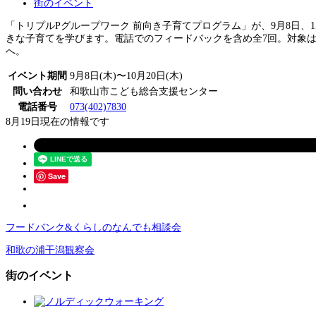
街のイベント
「トリプルPグループワーク 前向き子育てプログラム」が、9月8日、1
きな子育てを学びます。電話でのフィードバックを含め全7回。対象は2
へ。
イベント期間
9月8日(木)〜10月20日(木)
問い合わせ
和歌山市こども総合支援センター
電話番号
073(402)7830
8月19日現在の情報です
Save
フードバンク&くらしのなんでも相談会
和歌の浦干潟観察会
街のイベント