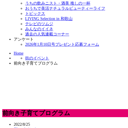
うちの飲みニスト・酒美 推しの一杯
おうちで美活ナチュラルビューティーライフ
トピックス
LIVING Selection in 和歌山
テレビのツムジ
みんなのイイネ
過去の人気連載コーナー
アンケート
2026年1月10日号プレゼント応募フォーム
Home
街のイベント
前向き子育てプログラム
前向き子育てプログラム
2022/8/25