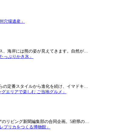
ス、海岸には熊の姿が見えてきます。自然が…
らの定番スタイルから進化を続け、イマドキ…
アのリビング新聞編集部の合同企画。5府県の…