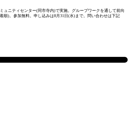
部コミュニティセンター(同市寺内)で実施。グループワークを通して前向
順)。参加無料。申し込みは8月31日(水)まで。問い合わせは下記