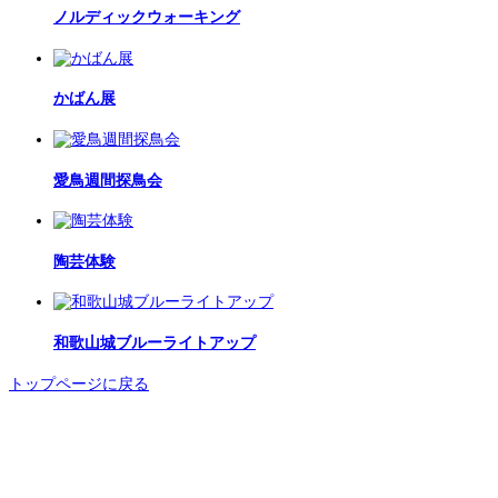
ノルディックウォーキング
かばん展
愛鳥週間探鳥会
陶芸体験
和歌山城ブルーライトアップ
トップページに戻る