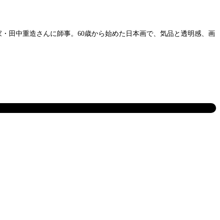
画家・田中重造さんに師事。60歳から始めた日本画で、気品と透明感、画