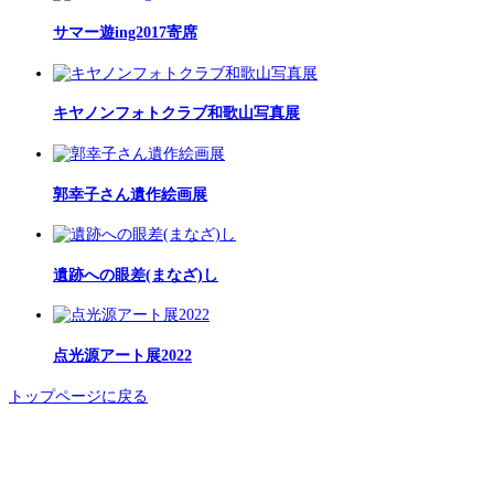
サマー遊ing2017寄席
キヤノンフォトクラブ和歌山写真展
郭幸子さん遺作絵画展
遺跡への眼差(まなざ)し
点光源アート展2022
トップページに戻る