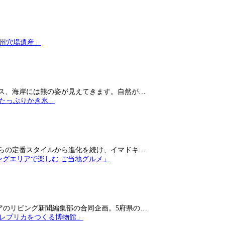
ス、海岸には熊の姿が見えてきます。自然が…
らの定番スタイルから進化を続け、イマドキ…
アのリビング新聞編集部の合同企画。5府県の…