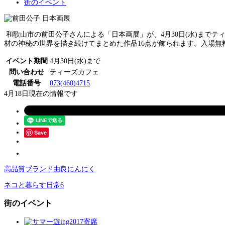
街のイベント
和歌山市の前田公子さんによる「日本画展」が、4月30日(水)までテ
材の神秘の世界を描き続けてまとめた作品16点が飾られます。入場無
イベント期間
4月30日(水)まで
問い合わせ
ティーズカフェ
電話番号
073(460)4715
4月18日現在の情報です
Save
高品質ブランド由良にんにく
ネコと暮らす日常6
街のイベント