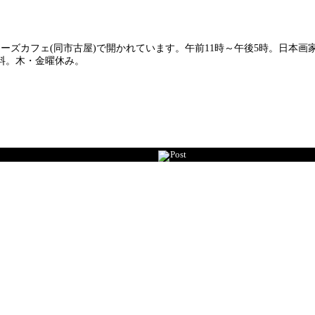
ィーズカフェ(同市古屋)で開かれています。午前11時～午後5時。日本
料。木・金曜休み。
Post