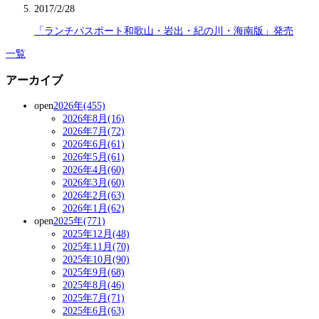
2017/2/28
「ランチパスポート和歌山・岩出・紀の川・海南版」発売
一覧
アーカイブ
open
2026年(455)
2026年8月(16)
2026年7月(72)
2026年6月(61)
2026年5月(61)
2026年4月(60)
2026年3月(60)
2026年2月(63)
2026年1月(62)
open
2025年(771)
2025年12月(48)
2025年11月(70)
2025年10月(90)
2025年9月(68)
2025年8月(46)
2025年7月(71)
2025年6月(63)