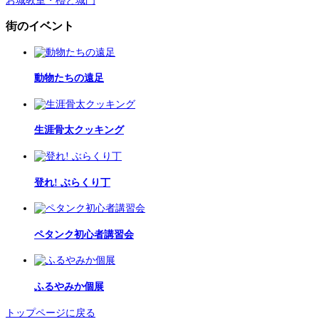
お城教室・櫓と城門
街のイベント
動物たちの遠足
生涯骨太クッキング
登れ! ぶらくり丁
ペタンク初心者講習会
ふるやみか個展
トップページに戻る