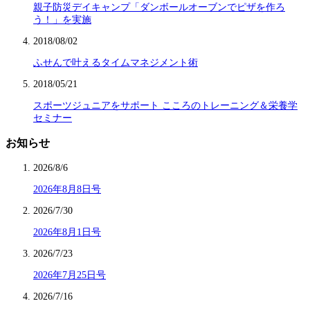
親子防災デイキャンプ「ダンボールオーブンでピザを作ろ
う！」を実施
2018/08/02
ふせんで叶えるタイムマネジメント術
2018/05/21
スポーツジュニアをサポート こころのトレーニング＆栄養学
セミナー
お知らせ
2026/8/6
2026年8月8日号
2026/7/30
2026年8月1日号
2026/7/23
2026年7月25日号
2026/7/16