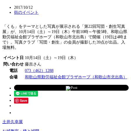
2017/10/12
街のイベント
「くも」をテーマとした写真が展示される「第22回写団・創生写真
展」が、10月14日（土）～19日（木）午前10時～午後5時、和歌山県
勤労福祉会館プラザホープ（和歌山市北出島）で開催（19日は4時ま
で）。写真クラブ「写団・創生」の会員が撮影した39点が出品。入
場無料。
イベント日
10月14日（土）～19日（木）
問い合わせ
藤吉さん
電話
073（462）1288
会場
和歌山県勤労福祉会館プラザホープ（和歌山市北出島）
Post
Save
土井久幸展