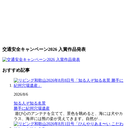
交通安全キャンペーン2026 入賞作品発表
おすすめ記事
2026/8/6
知る人ぞ知る名景
勝手に紀州穴場遺産
遊び心のアンテナを立てて、景色を眺めると、海には犬やカ
ラス、海岸には熊の姿が見えてきます。自然が…