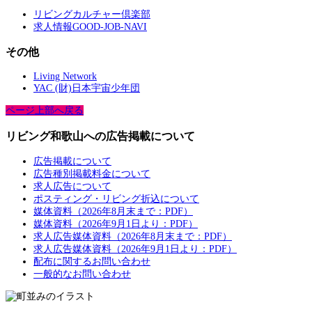
リビングカルチャー倶楽部
求人情報GOOD-JOB-NAVI
その他
Living Network
YAC (財)日本宇宙少年団
ページ上部へ戻る
リビング和歌山への広告掲載について
広告掲載について
広告種別掲載料金について
求人広告について
ポスティング・リビング折込について
媒体資料（2026年8月末まで：PDF）
媒体資料（2026年9月1日より：PDF）
求人広告媒体資料（2026年8月末まで：PDF）
求人広告媒体資料（2026年9月1日より：PDF）
配布に関するお問い合わせ
一般的なお問い合わせ