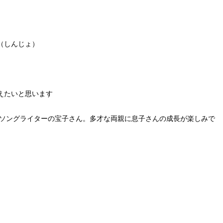
（しんじょ）
えたいと思います
ーソングライターの宝子さん。多才な両親に息子さんの成長が楽しみで