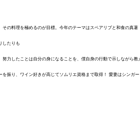
、その料理を極めるのが目標。今年のテーマはスペアリブと和食の真薯
りしたりも
。努力したことは自分の身になることを、僕自身の行動で示しながら教
ーを振り、ワイン好きが高じてソムリエ資格まで取得！ 愛妻はシンガ