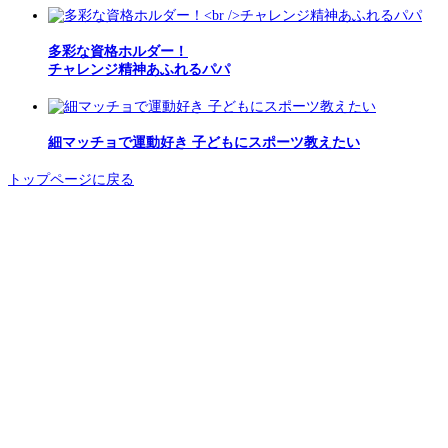
多彩な資格ホルダー！
チャレンジ精神あふれるパパ
細マッチョで運動好き 子どもにスポーツ教えたい
トップページに戻る