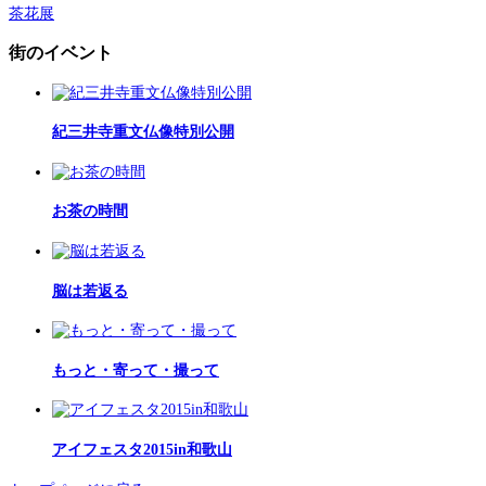
茶花展
街のイベント
紀三井寺重文仏像特別公開
お茶の時間
脳は若返る
もっと・寄って・撮って
アイフェスタ2015in和歌山