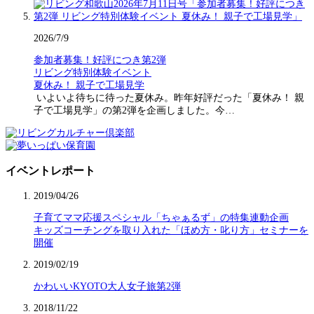
2026/7/9
参加者募集！好評につき第2弾
リビング特別体験イベント
夏休み！ 親子で工場見学
いよいよ待ちに待った夏休み。昨年好評だった「夏休み！ 親
子で工場見学」の第2弾を企画しました。今…
イベントレポート
2019/04/26
子育てママ応援スペシャル「ちゃぁるず」の特集連動企画
キッズコーチングを取り入れた「ほめ方・叱り方」セミナーを
開催
2019/02/19
かわいいKYOTO大人女子旅第2弾
2018/11/22