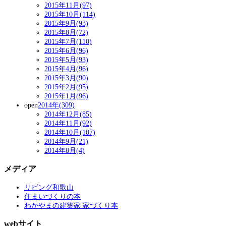
2015年11月(97)
2015年10月(114)
2015年9月(93)
2015年8月(72)
2015年7月(110)
2015年6月(96)
2015年5月(93)
2015年4月(96)
2015年3月(90)
2015年2月(95)
2015年1月(96)
open
2014年(309)
2014年12月(85)
2014年11月(92)
2014年10月(107)
2014年9月(21)
2014年8月(4)
メディア
リビング和歌山
住まいづくりの本
わかやまの建築家 家づくり本
webサイト