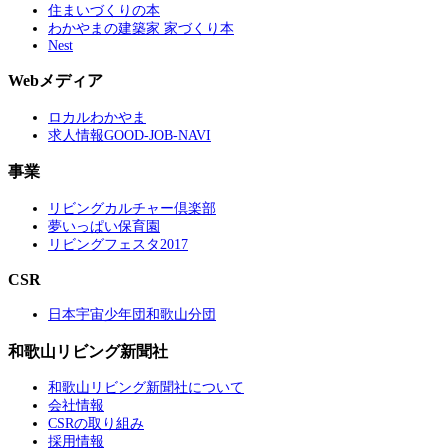
住まいづくりの本
わかやまの建築家 家づくり本
Nest
Webメディア
ロカルわかやま
求人情報GOOD-JOB-NAVI
事業
リビングカルチャー倶楽部
夢いっぱい保育園
リビングフェスタ2017
CSR
日本宇宙少年団和歌山分団
和歌山リビング新聞社
和歌山リビング新聞社について
会社情報
CSRの取り組み
採用情報