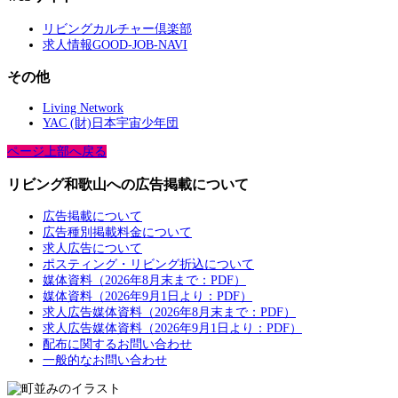
リビングカルチャー倶楽部
求人情報GOOD-JOB-NAVI
その他
Living Network
YAC (財)日本宇宙少年団
ページ上部へ戻る
リビング和歌山への広告掲載について
広告掲載について
広告種別掲載料金について
求人広告について
ポスティング・リビング折込について
媒体資料（2026年8月末まで：PDF）
媒体資料（2026年9月1日より：PDF）
求人広告媒体資料（2026年8月末まで：PDF）
求人広告媒体資料（2026年9月1日より：PDF）
配布に関するお問い合わせ
一般的なお問い合わせ