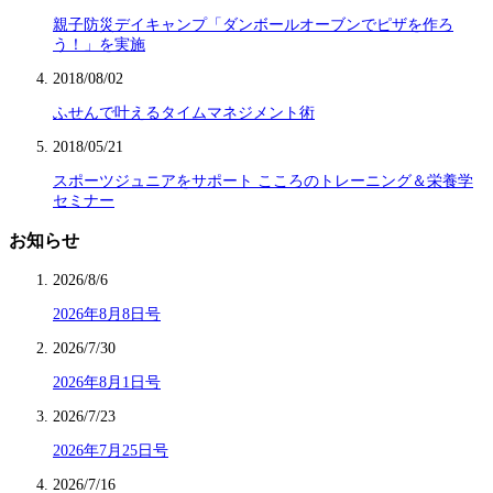
親子防災デイキャンプ「ダンボールオーブンでピザを作ろ
う！」を実施
2018/08/02
ふせんで叶えるタイムマネジメント術
2018/05/21
スポーツジュニアをサポート こころのトレーニング＆栄養学
セミナー
お知らせ
2026/8/6
2026年8月8日号
2026/7/30
2026年8月1日号
2026/7/23
2026年7月25日号
2026/7/16