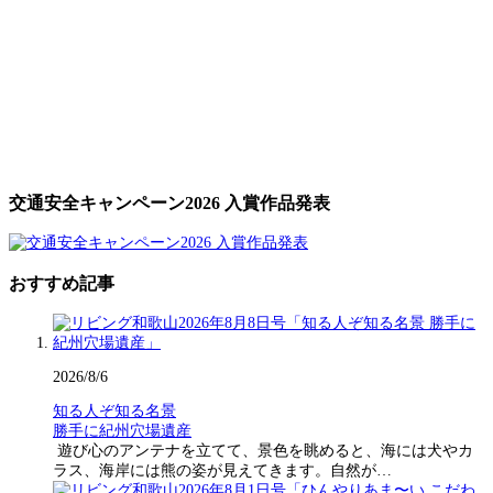
交通安全キャンペーン2026 入賞作品発表
おすすめ記事
2026/8/6
知る人ぞ知る名景
勝手に紀州穴場遺産
遊び心のアンテナを立てて、景色を眺めると、海には犬やカ
ラス、海岸には熊の姿が見えてきます。自然が…