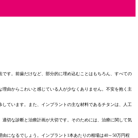
法です。前歯だけなど、部分的に埋め込むことはもちろん、すべての
な理由からこわいと感じている人が少なくありません。不安を抱く主
進歩しています。また、インプラントの主な材料であるチタンは、人工
、適切な診断と治療計画が大切です。そのためには、治療に関して気
になるでしょう。インプラント1本あたりの相場は40～50万円程