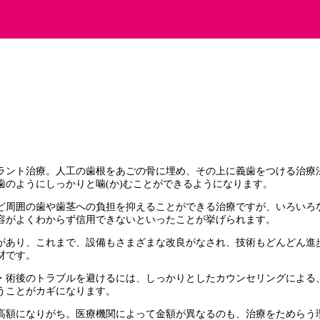
ラント治療。人工の歯根をあごの骨に埋め、その上に義歯をつける治療
のようにしっかりと噛(か)むことができるようになります。
ど周囲の歯や歯茎への負担を抑えることができる治療ですが、いろいろ
容がよくわからず信用できないといったことが挙げられます。
歴史があり、これまで、設備もさまざまな改良がなされ、技術もどんどん
材です。
・術後のトラブルを避けるには、しっかりとしたカウンセリングによる
うことがカギになります。
額になりがち。医療機関によって金額が異なるのも、治療をためらう理由