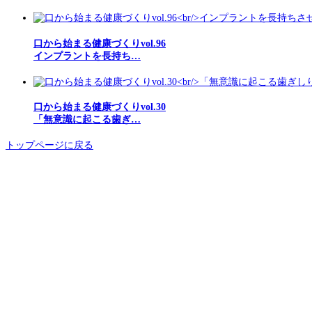
口から始まる健康づくりvol.96
インプラントを長持ち…
口から始まる健康づくりvol.30
「無意識に起こる歯ぎ…
トップページに戻る