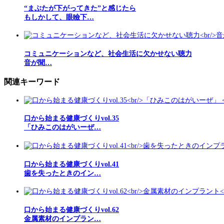
“まぶたが下がってきた”と感じたら
もしかして、眼瞼下…
コミュニケーションなど、社会生活に欠かせない聴力
音が聞…
関連キーワード
口から始まる健康づくりvol.35
「ひみこのはがいーぜ…
口から始まる健康づくりvol.41
歯を失ったときのイン…
口から始まる健康づくりvol.62
金属素材のインプラン…