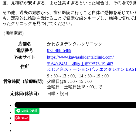
度。見積額が安すぎる、または高すぎるといった場合は、その場で判
その他、過去の経験から、歯科医院に行くこと自体に恐怖を感じてい
も、定期的に検診を受けることで健康な歯をキープし、施術に慣れて
ったクリニックを見つけてください。
(川崎豪彦)
店舗名
かわさきデンタルクリニック
電話番号
073-488-5489
Webサイト
https://www.kawasakidentalclinic.com/
〒640-8451 和歌山市中573-19-403
住所
ふじと台ステーションビル エスタシオン EAST
9：30～13：00、14：30～19：00
営業時間（診療時間）
火曜日は9：30～15：00
金曜日・土曜日は18：00まで
定休日(休診日)
日曜・祝日
Save