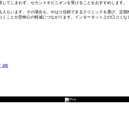
断してしまわず、セカンドオピニオンを受けることをおすすめします。
る人もいます。その場合も、やはり信頼できるクリニックを選び、定期
おくことが恐怖心の軽減につながります。インターネット上の口コミな
 4階
Post