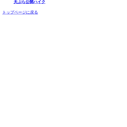
天ぷら公開ハイク
トップページに戻る