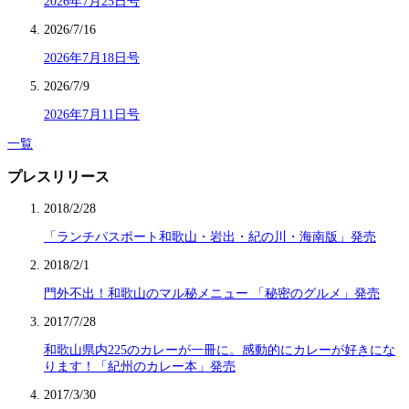
2026年7月25日号
2026/7/16
2026年7月18日号
2026/7/9
2026年7月11日号
一覧
プレスリリース
2018/2/28
「ランチパスポート和歌山・岩出・紀の川・海南版」発売
2018/2/1
門外不出！和歌山のマル秘メニュー 「秘密のグルメ」発売
2017/7/28
和歌山県内225のカレーが一冊に。感動的にカレーが好きにな
ります！「紀州のカレー本」発売
2017/3/30