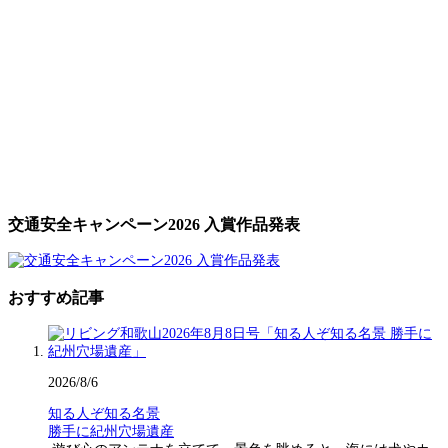
交通安全キャンペーン2026 入賞作品発表
おすすめ記事
2026/8/6
知る人ぞ知る名景
勝手に紀州穴場遺産