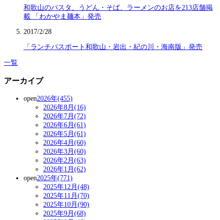
和歌山のパスタ、うどん・そば、ラーメンのお店を213店舗掲
載 「わかやま麺本」発売
2017/2/28
「ランチパスポート和歌山・岩出・紀の川・海南版」発売
一覧
アーカイブ
open
2026年(455)
2026年8月(16)
2026年7月(72)
2026年6月(61)
2026年5月(61)
2026年4月(60)
2026年3月(60)
2026年2月(63)
2026年1月(62)
open
2025年(771)
2025年12月(48)
2025年11月(70)
2025年10月(90)
2025年9月(68)