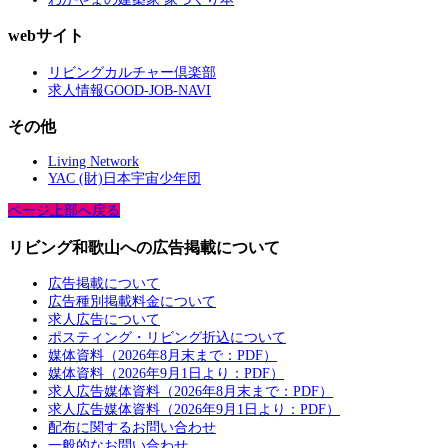
webサイト
リビングカルチャー倶楽部
求人情報GOOD-JOB-NAVI
その他
Living Network
YAC (財)日本宇宙少年団
ページ上部へ戻る
リビング和歌山への広告掲載について
広告掲載について
広告種別掲載料金について
求人広告について
ポスティング・リビング折込について
媒体資料（2026年8月末まで：PDF）
媒体資料（2026年9月1日より：PDF）
求人広告媒体資料（2026年8月末まで：PDF）
求人広告媒体資料（2026年9月1日より：PDF）
配布に関するお問い合わせ
一般的なお問い合わせ