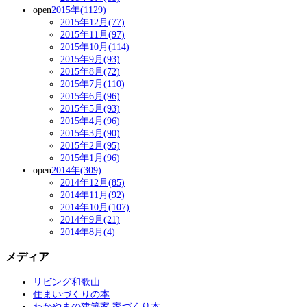
open
2015年(1129)
2015年12月(77)
2015年11月(97)
2015年10月(114)
2015年9月(93)
2015年8月(72)
2015年7月(110)
2015年6月(96)
2015年5月(93)
2015年4月(96)
2015年3月(90)
2015年2月(95)
2015年1月(96)
open
2014年(309)
2014年12月(85)
2014年11月(92)
2014年10月(107)
2014年9月(21)
2014年8月(4)
メディア
リビング和歌山
住まいづくりの本
わかやまの建築家 家づくり本