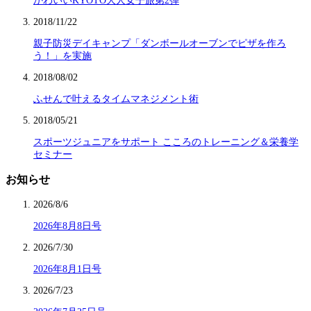
かわいいKYOTO大人女子旅第2弾
2018/11/22
親子防災デイキャンプ「ダンボールオーブンでピザを作ろ
う！」を実施
2018/08/02
ふせんで叶えるタイムマネジメント術
2018/05/21
スポーツジュニアをサポート こころのトレーニング＆栄養学
セミナー
お知らせ
2026/8/6
2026年8月8日号
2026/7/30
2026年8月1日号
2026/7/23