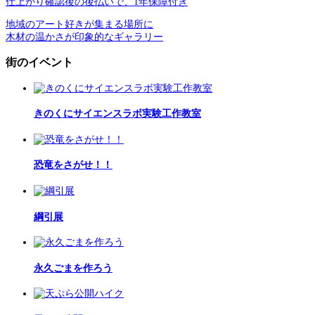
仕上がり確認後の後払いで、1年保障付き
地域のアート好きが集まる場所に
木材の温かさが印象的なギャラリー
街のイベント
きのくにサイエンスラボ実験工作教室
恐竜をさがせ！！
綱引展
永久ごまを作ろう