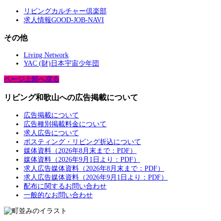
リビングカルチャー倶楽部
求人情報GOOD-JOB-NAVI
その他
Living Network
YAC (財)日本宇宙少年団
ページ上部へ戻る
リビング和歌山への広告掲載について
広告掲載について
広告種別掲載料金について
求人広告について
ポスティング・リビング折込について
媒体資料（2026年8月末まで：PDF）
媒体資料（2026年9月1日より：PDF）
求人広告媒体資料（2026年8月末まで：PDF）
求人広告媒体資料（2026年9月1日より：PDF）
配布に関するお問い合わせ
一般的なお問い合わせ