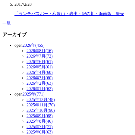
2017/2/28
「ランチパスポート和歌山・岩出・紀の川・海南版」発売
一覧
アーカイブ
open
2026年(455)
2026年8月(16)
2026年7月(72)
2026年6月(61)
2026年5月(61)
2026年4月(60)
2026年3月(60)
2026年2月(63)
2026年1月(62)
open
2025年(771)
2025年12月(48)
2025年11月(70)
2025年10月(90)
2025年9月(68)
2025年8月(46)
2025年7月(71)
2025年6月(63)