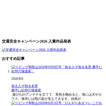
交通安全キャンペーン2026 入賞作品発表
おすすめ記事
2026/8/6
知る人ぞ知る名景
勝手に紀州穴場遺産
遊び心のアンテナを立てて、景色を眺めると、海には犬やカ
ラス、海岸には熊の姿が見えてきます。自然が…