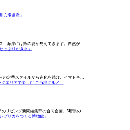
ス、海岸には熊の姿が見えてきます。自然が…
らの定番スタイルから進化を続け、イマドキ…
アのリビング新聞編集部の合同企画。5府県の…