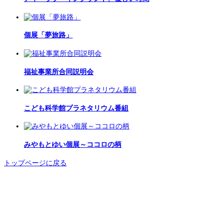
個展「夢旅路」
福祉事業所合同説明会
こども科学館プラネタリウム番組
みやもとゆい個展～ココロの柄
トップページに戻る