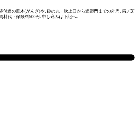
門跡付近の雁木(がんぎ)や､砂の丸・吹上口から追廻門までの外周､扇ノ芝
料代・保険料500円｡申し込みは下記へ｡