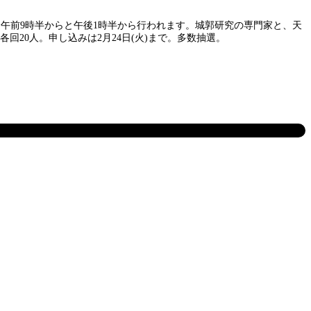
日)午前9時半からと午後1時半から行われます。城郭研究の専門家と、天
20人。申し込みは2月24日(火)まで。多数抽選。