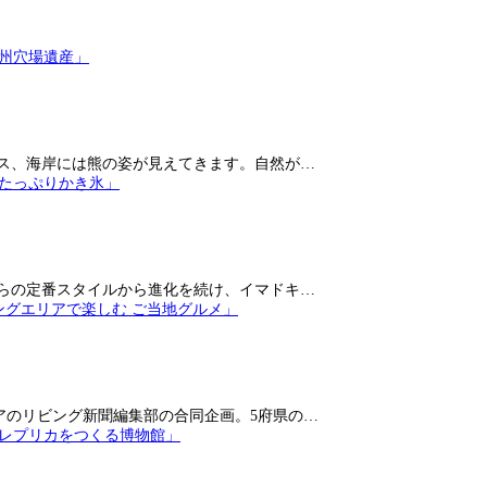
ス、海岸には熊の姿が見えてきます。自然が…
らの定番スタイルから進化を続け、イマドキ…
アのリビング新聞編集部の合同企画。5府県の…