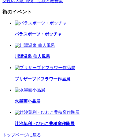
女性の大敵“冷え” 症状と改善策
街のイベント
パラスポーツ・ボッチャ
川湯温泉 仙人風呂
プリザーブドフラワー作品展
水墨画小品展
辻沙葉利・びわこ豊積窯作陶展
トップページに戻る