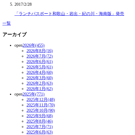
2017/2/28
「ランチパスポート和歌山・岩出・紀の川・海南版」発売
一覧
アーカイブ
open
2026年(455)
2026年8月(16)
2026年7月(72)
2026年6月(61)
2026年5月(61)
2026年4月(60)
2026年3月(60)
2026年2月(63)
2026年1月(62)
open
2025年(771)
2025年12月(48)
2025年11月(70)
2025年10月(90)
2025年9月(68)
2025年8月(46)
2025年7月(71)
2025年6月(63)