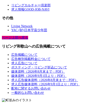
リビングカルチャー倶楽部
求人情報GOOD-JOB-NAVI
その他
Living Network
YAC (財)日本宇宙少年団
ページ上部へ戻る
リビング和歌山への広告掲載について
広告掲載について
広告種別掲載料金について
求人広告について
ポスティング・リビング折込について
媒体資料（2026年8月末まで：PDF）
媒体資料（2026年9月1日より：PDF）
求人広告媒体資料（2026年8月末まで：PDF）
求人広告媒体資料（2026年9月1日より：PDF）
配布に関するお問い合わせ
一般的なお問い合わせ