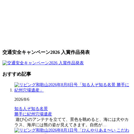
交通安全キャンペーン2026 入賞作品発表
おすすめ記事
2026/8/6
知る人ぞ知る名景
勝手に紀州穴場遺産
遊び心のアンテナを立てて、景色を眺めると、海には犬やカ
ラス、海岸には熊の姿が見えてきます。自然が…