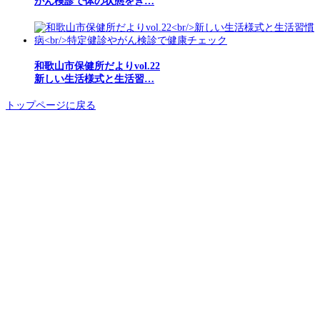
がん検診で体の状態をき…
和歌山市保健所だよりvol.22
新しい生活様式と生活習…
トップページに戻る