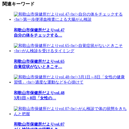
関連キーワード
和歌山市保健所だよりvol.47
自分の体をチェックする…
和歌山市保健所だよりvol.65
自覚症状がないときこそ…
和歌山市保健所だよりvol.48
3月1日～8日「女性の…
和歌山市保健所だよりvol.07