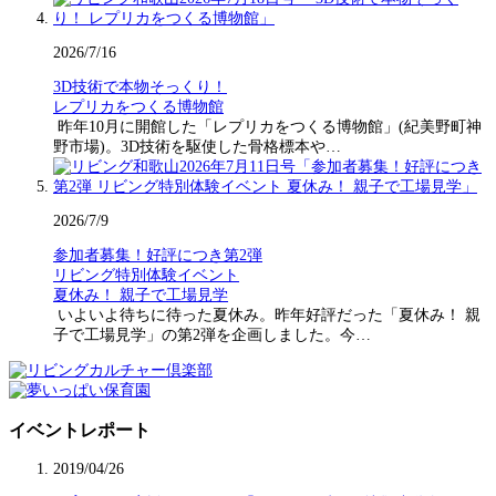
2026/7/16
3D技術で本物そっくり！
レプリカをつくる博物館
昨年10月に開館した「レプリカをつくる博物館」(紀美野町神
野市場)。3D技術を駆使した骨格標本や…
2026/7/9
参加者募集！好評につき第2弾
リビング特別体験イベント
夏休み！ 親子で工場見学
いよいよ待ちに待った夏休み。昨年好評だった「夏休み！ 親
子で工場見学」の第2弾を企画しました。今…
イベントレポート
2019/04/26