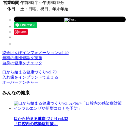
営業時間
午前8時半～午後5時15分
休日
土・日曜、祝日、年末年始
Post
Save
協会けんぽインフォメーションvol.40
無料の集団健診を実施
自身の健康をチェック
口から始まる健康づくりvol.79
入れ歯をインプラントで支える
オーバーデンチャー
みんなの健康
口から始まる健康づくりvol.32
「口腔内の感染症対策…