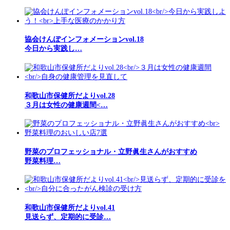
協会けんぽインフォメーションvol.18
今日から実践し…
和歌山市保健所だよりvol.28
３月は女性の健康週間<…
野菜のプロフェッショナル・立野眞生さんがおすすめ
野菜料理…
和歌山市保健所だよりvol.41
見送らず、定期的に受診…