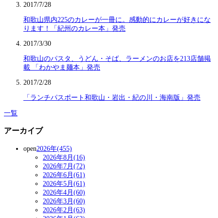
2017/7/28
和歌山県内225のカレーが一冊に。感動的にカレーが好きにな
ります！「紀州のカレー本」発売
2017/3/30
和歌山のパスタ、うどん・そば、ラーメンのお店を213店舗掲
載 「わかやま麺本」発売
2017/2/28
「ランチパスポート和歌山・岩出・紀の川・海南版」発売
一覧
アーカイブ
open
2026年(455)
2026年8月(16)
2026年7月(72)
2026年6月(61)
2026年5月(61)
2026年4月(60)
2026年3月(60)
2026年2月(63)