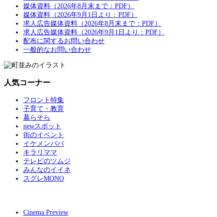
媒体資料（2026年8月末まで：PDF）
媒体資料（2026年9月1日より：PDF）
求人広告媒体資料（2026年8月末まで：PDF）
求人広告媒体資料（2026年9月1日より：PDF）
配布に関するお問い合わせ
一般的なお問い合わせ
人気コーナー
フロント特集
子育て・教育
暮らそら
newスポット
街のイベント
イケメンパパ
キラリママ
テレビのツムジ
みんなのイイネ
スグレMONO
Cinema Preview