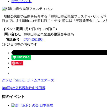
街のイベント
地区公民館の活動を紹介する「和歌山市公民館フェスティバル」が和歌山城
時まで)。2月18日(土)午前11時半～午後4時には「実践発表会」も。
イベント期間
2月17日(金)～19日(日)
問い合わせ
和歌山市公民館連絡協議会事務局
電話番号
073(435)1193
1月27日現在の情報です
Save
グンゼ「SEEK」ボトムスエアーズ
第8回jam公募展和歌山巡回展
街のイベント