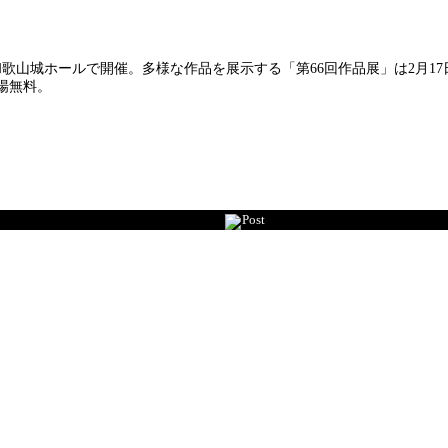
ホールで開催。多様な作品を展示する「第66回作品展」は2月17日(金)～
入場無料。
Post