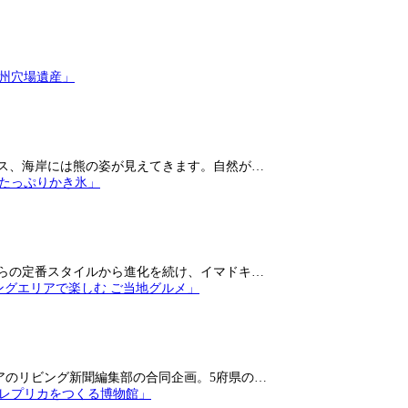
ス、海岸には熊の姿が見えてきます。自然が…
らの定番スタイルから進化を続け、イマドキ…
アのリビング新聞編集部の合同企画。5府県の…