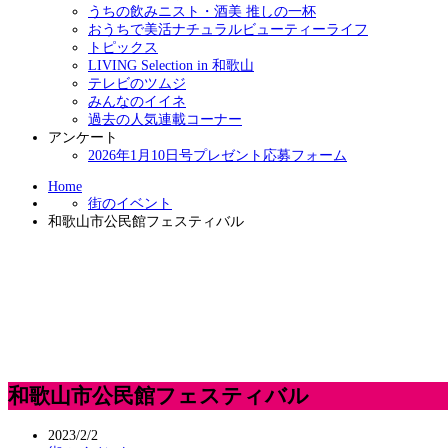
うちの飲みニスト・酒美 推しの一杯
おうちで美活ナチュラルビューティーライフ
トピックス
LIVING Selection in 和歌山
テレビのツムジ
みんなのイイネ
過去の人気連載コーナー
アンケート
2026年1月10日号プレゼント応募フォーム
Home
街のイベント
和歌山市公民館フェスティバル
和歌山市公民館フェスティバル
2023/2/2