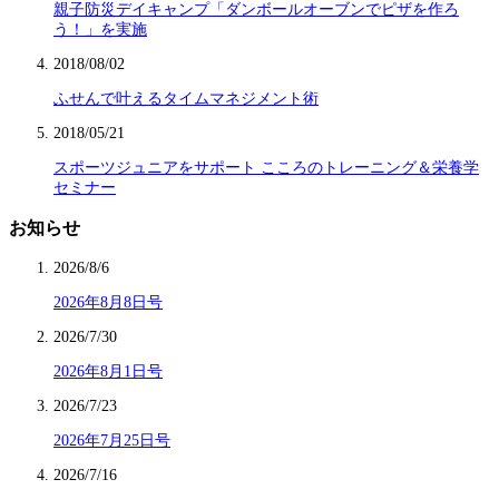
親子防災デイキャンプ「ダンボールオーブンでピザを作ろ
う！」を実施
2018/08/02
ふせんで叶えるタイムマネジメント術
2018/05/21
スポーツジュニアをサポート こころのトレーニング＆栄養学
セミナー
お知らせ
2026/8/6
2026年8月8日号
2026/7/30
2026年8月1日号
2026/7/23
2026年7月25日号
2026/7/16