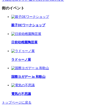
街のイベント
親子DEワークショップ
日前幼稚園陶芸展
ラドゥーノ展
国際ヨガデー in 和歌山
電気の不思議
トップページに戻る