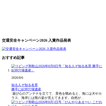
交通安全キャンペーン2026 入賞作品発表
おすすめ記事
2026/8/6
知る人ぞ知る名景
勝手に紀州穴場遺産
遊び心のアンテナを立てて、景色を眺めると、海には犬やカ
ラス、海岸には熊の姿が見えてきます。自然が…