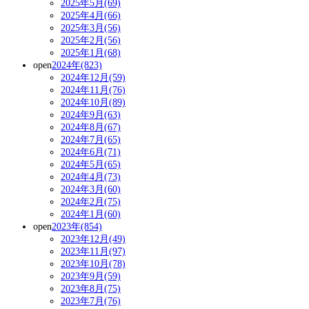
2025年5月(69)
2025年4月(66)
2025年3月(56)
2025年2月(56)
2025年1月(68)
open
2024年(823)
2024年12月(59)
2024年11月(76)
2024年10月(89)
2024年9月(63)
2024年8月(67)
2024年7月(65)
2024年6月(71)
2024年5月(65)
2024年4月(73)
2024年3月(60)
2024年2月(75)
2024年1月(60)
open
2023年(854)
2023年12月(49)
2023年11月(97)
2023年10月(78)
2023年9月(59)
2023年8月(75)
2023年7月(76)