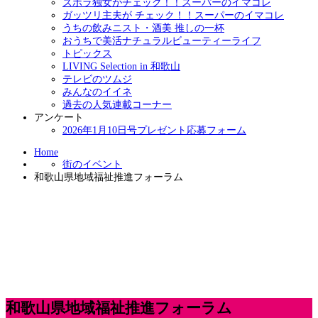
ズボラ独女がチェック！！スーパーのイマコレ
ガッツリ主夫が チェック！！スーパーのイマコレ
うちの飲みニスト・酒美 推しの一杯
おうちで美活ナチュラルビューティーライフ
トピックス
LIVING Selection in 和歌山
テレビのツムジ
みんなのイイネ
過去の人気連載コーナー
アンケート
2026年1月10日号プレゼント応募フォーム
Home
街のイベント
和歌山県地域福祉推進フォーラム
和歌山県地域福祉推進フォーラム