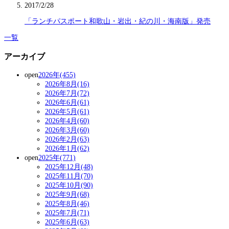
2017/2/28
「ランチパスポート和歌山・岩出・紀の川・海南版」発売
一覧
アーカイブ
open
2026年(455)
2026年8月(16)
2026年7月(72)
2026年6月(61)
2026年5月(61)
2026年4月(60)
2026年3月(60)
2026年2月(63)
2026年1月(62)
open
2025年(771)
2025年12月(48)
2025年11月(70)
2025年10月(90)
2025年9月(68)
2025年8月(46)
2025年7月(71)
2025年6月(63)