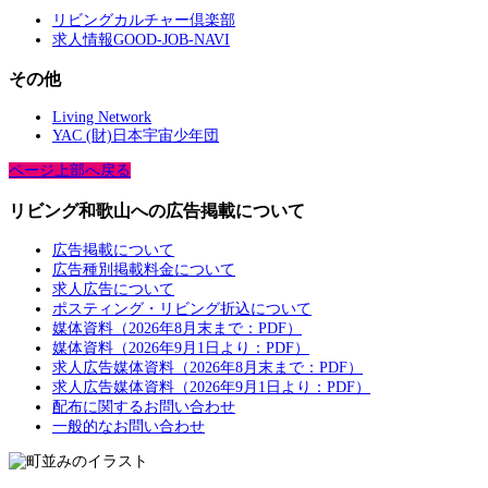
リビングカルチャー倶楽部
求人情報GOOD-JOB-NAVI
その他
Living Network
YAC (財)日本宇宙少年団
ページ上部へ戻る
リビング和歌山への広告掲載について
広告掲載について
広告種別掲載料金について
求人広告について
ポスティング・リビング折込について
媒体資料（2026年8月末まで：PDF）
媒体資料（2026年9月1日より：PDF）
求人広告媒体資料（2026年8月末まで：PDF）
求人広告媒体資料（2026年9月1日より：PDF）
配布に関するお問い合わせ
一般的なお問い合わせ