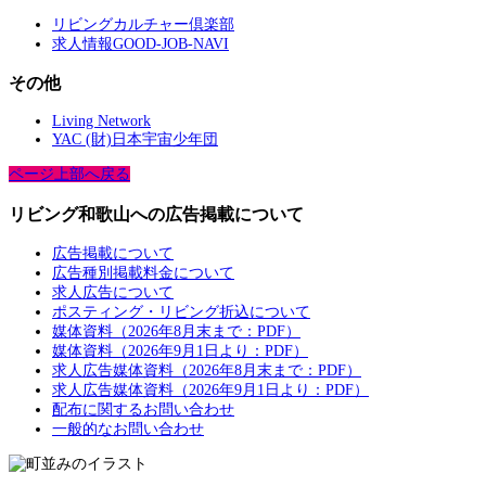
リビングカルチャー倶楽部
求人情報GOOD-JOB-NAVI
その他
Living Network
YAC (財)日本宇宙少年団
ページ上部へ戻る
リビング和歌山への広告掲載について
広告掲載について
広告種別掲載料金について
求人広告について
ポスティング・リビング折込について
媒体資料（2026年8月末まで：PDF）
媒体資料（2026年9月1日より：PDF）
求人広告媒体資料（2026年8月末まで：PDF）
求人広告媒体資料（2026年9月1日より：PDF）
配布に関するお問い合わせ
一般的なお問い合わせ