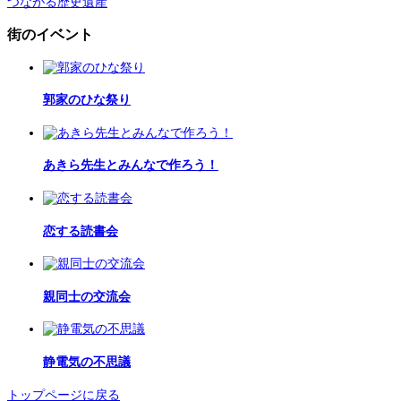
つながる歴史遺産
街のイベント
郭家のひな祭り
あきら先生とみんなで作ろう！
恋する読書会
親同士の交流会
静電気の不思議
トップページに戻る