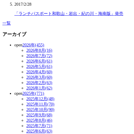
2017/2/28
「ランチパスポート和歌山・岩出・紀の川・海南版」発売
一覧
アーカイブ
open
2026年(455)
2026年8月(16)
2026年7月(72)
2026年6月(61)
2026年5月(61)
2026年4月(60)
2026年3月(60)
2026年2月(63)
2026年1月(62)
open
2025年(771)
2025年12月(48)
2025年11月(70)
2025年10月(90)
2025年9月(68)
2025年8月(46)
2025年7月(71)
2025年6月(63)