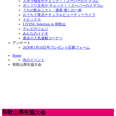
ズボラ独女がチェック！！スーパーのイマコレ
ガッツリ主夫が チェック！！スーパーのイマコレ
うちの飲みニスト・酒美 推しの一杯
おうちで美活ナチュラルビューティーライフ
トピックス
LIVING Selection in 和歌山
テレビのツムジ
みんなのイイネ
過去の人気連載コーナー
アンケート
2026年1月10日号プレゼント応募フォーム
Home
街のイベント
和歌山県生協大会
和歌山県生協大会