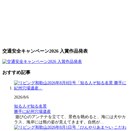
交通安全キャンペーン2026 入賞作品発表
おすすめ記事
2026/8/6
知る人ぞ知る名景
勝手に紀州穴場遺産
遊び心のアンテナを立てて、景色を眺めると、海には犬やカ
ラス、海岸には熊の姿が見えてきます。自然が…