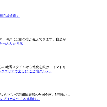
ス、海岸には熊の姿が見えてきます。自然が…
らの定番スタイルから進化を続け、イマドキ…
アのリビング新聞編集部の合同企画。5府県の…