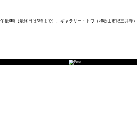
0時～午後6時（最終日は5時まで）、ギャラリー・トワ（和歌山市紀三井
Post