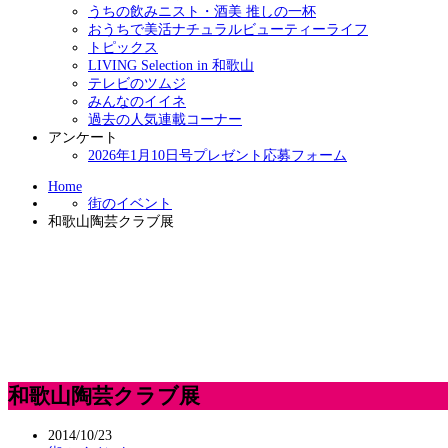
うちの飲みニスト・酒美 推しの一杯
おうちで美活ナチュラルビューティーライフ
トピックス
LIVING Selection in 和歌山
テレビのツムジ
みんなのイイネ
過去の人気連載コーナー
アンケート
2026年1月10日号プレゼント応募フォーム
Home
街のイベント
和歌山陶芸クラブ展
和歌山陶芸クラブ展
2014/10/23