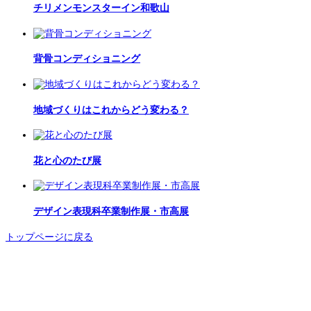
チリメンモンスターイン和歌山
背骨コンディショニング
地域づくりはこれからどう変わる？
花と心のたび展
デザイン表現科卒業制作展・市高展
トップページに戻る