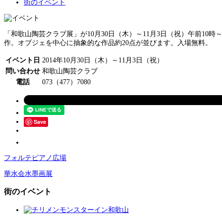
街のイベント
「和歌山陶芸クラブ展」が10月30日（木）～11月3日（祝）午前1
作。オブジェを中心に抽象的な作品約20点が並びます。入場無料。
イベント日
2014年10月30日（木）～11月3日（祝）
問い合わせ
和歌山陶芸クラブ
電話
073（477）7080
Save
フォルテピアノ広場
華水会水墨画展
街のイベント