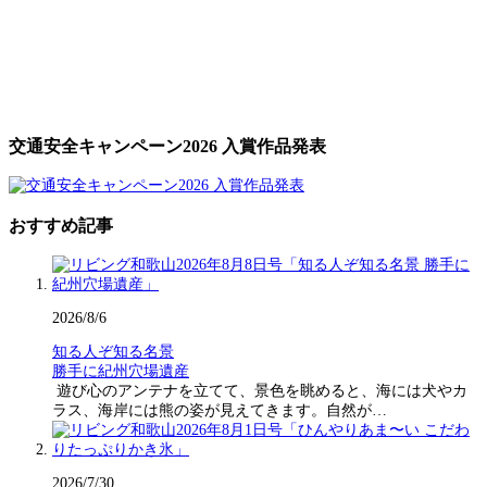
交通安全キャンペーン2026 入賞作品発表
おすすめ記事
2026/8/6
知る人ぞ知る名景
勝手に紀州穴場遺産
遊び心のアンテナを立てて、景色を眺めると、海には犬やカ
ラス、海岸には熊の姿が見えてきます。自然が…
2026/7/30