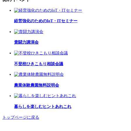
経営強化のためのIoT・ITセミナー
貴闘力講演会
不登校ひきこもり相談会議
農業体験農園無料説明会
暮らしを楽しむヒントあれこれ
トップページに戻る