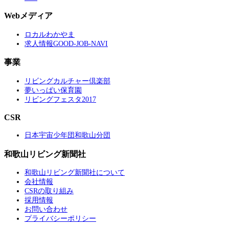
Webメディア
ロカルわかやま
求人情報GOOD-JOB-NAVI
事業
リビングカルチャー倶楽部
夢いっぱい保育園
リビングフェスタ2017
CSR
日本宇宙少年団和歌山分団
和歌山リビング新聞社
和歌山リビング新聞社について
会社情報
CSRの取り組み
採用情報
お問い合わせ
プライバシーポリシー