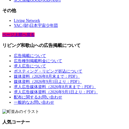
求人情報GOOD-JOB-NAVI
その他
Living Network
YAC (財)日本宇宙少年団
ページ上部へ戻る
リビング和歌山への広告掲載について
広告掲載について
広告種別掲載料金について
求人広告について
ポスティング・リビング折込について
媒体資料（2026年8月末まで：PDF）
媒体資料（2026年9月1日より：PDF）
求人広告媒体資料（2026年8月末まで：PDF）
求人広告媒体資料（2026年9月1日より：PDF）
配布に関するお問い合わせ
一般的なお問い合わせ
人気コーナー