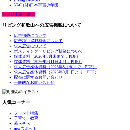
Living Network
YAC (財)日本宇宙少年団
ページ上部へ戻る
リビング和歌山への広告掲載について
広告掲載について
広告種別掲載料金について
求人広告について
ポスティング・リビング折込について
媒体資料（2026年8月末まで：PDF）
媒体資料（2026年9月1日より：PDF）
求人広告媒体資料（2026年8月末まで：PDF）
求人広告媒体資料（2026年9月1日より：PDF）
配布に関するお問い合わせ
一般的なお問い合わせ
人気コーナー
フロント特集
子育て・教育
暮らそら
newスポット