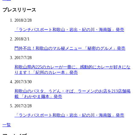
プレスリリース
2018/2/28
「ランチパスポート和歌山・岩出・紀の川・海南版」発売
2018/2/1
門外不出！和歌山のマル秘メニュー 「秘密のグルメ」発売
2017/7/28
和歌山県内225のカレーが一冊に。感動的にカレーが好きにな
ります！「紀州のカレー本」発売
2017/3/30
和歌山のパスタ、うどん・そば、ラーメンのお店を213店舗掲
載 「わかやま麺本」発売
2017/2/28
「ランチパスポート和歌山・岩出・紀の川・海南版」発売
一覧