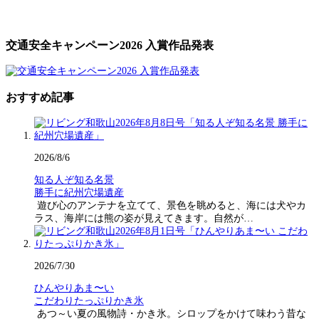
交通安全キャンペーン2026 入賞作品発表
おすすめ記事
2026/8/6
知る人ぞ知る名景
勝手に紀州穴場遺産
遊び心のアンテナを立てて、景色を眺めると、海には犬やカ
ラス、海岸には熊の姿が見えてきます。自然が…
2026/7/30
ひんやりあま〜い
こだわりたっぷりかき氷
あつ～い夏の風物詩・かき氷。シロップをかけて味わう昔な