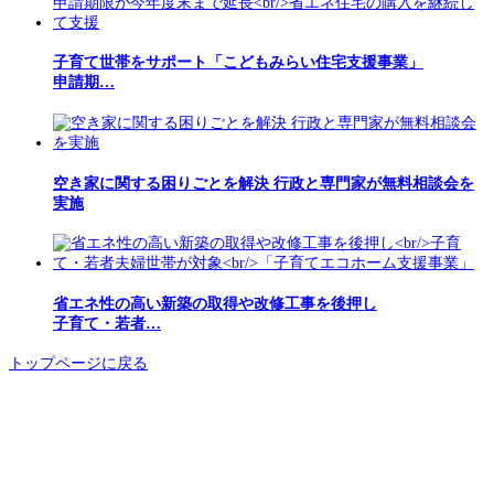
子育て世帯をサポート「こどもみらい住宅支援事業」
申請期…
空き家に関する困りごとを解決 行政と専門家が無料相談会を
実施
省エネ性の高い新築の取得や改修工事を後押し
子育て・若者…
トップページに戻る