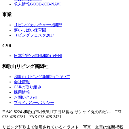
求人情報GOOD-JOB-NAVI
事業
リビングカルチャー倶楽部
夢いっぱい保育園
リビングフェスタ2017
CSR
日本宇宙少年団和歌山分団
和歌山リビング新聞社
和歌山リビング新聞社について
会社情報
CSRの取り組み
採用情報
お問い合わせ
プライバシーポリシー
〒640-8224 和歌山市小野町1丁目18番地 サンケイ丸の内ビル TEL
073-428-0281 FAX 073-428-3421
リビング和歌山で使用されているイラスト・写真・文章は無断掲載