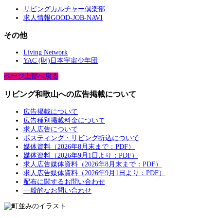
リビングカルチャー倶楽部
求人情報GOOD-JOB-NAVI
その他
Living Network
YAC (財)日本宇宙少年団
ページ上部へ戻る
リビング和歌山への広告掲載について
広告掲載について
広告種別掲載料金について
求人広告について
ポスティング・リビング折込について
媒体資料（2026年8月末まで：PDF）
媒体資料（2026年9月1日より：PDF）
求人広告媒体資料（2026年8月末まで：PDF）
求人広告媒体資料（2026年9月1日より：PDF）
配布に関するお問い合わせ
一般的なお問い合わせ