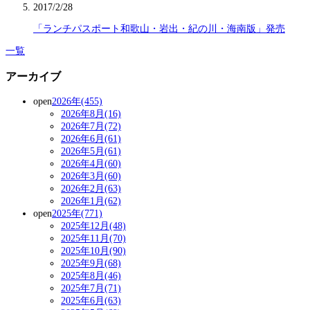
2017/2/28
「ランチパスポート和歌山・岩出・紀の川・海南版」発売
一覧
アーカイブ
open
2026年(455)
2026年8月(16)
2026年7月(72)
2026年6月(61)
2026年5月(61)
2026年4月(60)
2026年3月(60)
2026年2月(63)
2026年1月(62)
open
2025年(771)
2025年12月(48)
2025年11月(70)
2025年10月(90)
2025年9月(68)
2025年8月(46)
2025年7月(71)
2025年6月(63)