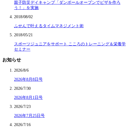
親子防災デイキャンプ「ダンボールオーブンでピザを作ろ
う！」を実施
2018/08/02
ふせんで叶えるタイムマネジメント術
2018/05/21
スポーツジュニアをサポート こころのトレーニング＆栄養学
セミナー
お知らせ
2026/8/6
2026年8月8日号
2026/7/30
2026年8月1日号
2026/7/23
2026年7月25日号
2026/7/16