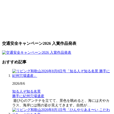
交通安全キャンペーン2026 入賞作品発表
おすすめ記事
2026/8/6
知る人ぞ知る名景
勝手に紀州穴場遺産
遊び心のアンテナを立てて、景色を眺めると、海には犬やカ
ラス、海岸には熊の姿が見えてきます。自然が…