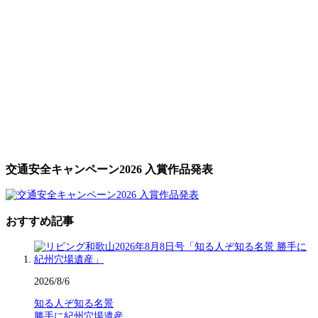
交通安全キャンペーン2026 入賞作品発表
おすすめ記事
2026/8/6
知る人ぞ知る名景
勝手に紀州穴場遺産