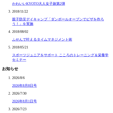
かわいいKYOTO大人女子旅第2弾
2018/11/22
親子防災デイキャンプ「ダンボールオーブンでピザを作ろ
う！」を実施
2018/08/02
ふせんで叶えるタイムマネジメント術
2018/05/21
スポーツジュニアをサポート こころのトレーニング＆栄養学
セミナー
お知らせ
2026/8/6
2026年8月8日号
2026/7/30
2026年8月1日号
2026/7/23