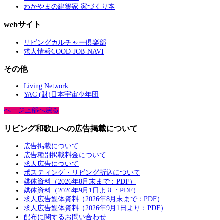
わかやまの建築家 家づくり本
webサイト
リビングカルチャー倶楽部
求人情報GOOD-JOB-NAVI
その他
Living Network
YAC (財)日本宇宙少年団
ページ上部へ戻る
リビング和歌山への広告掲載について
広告掲載について
広告種別掲載料金について
求人広告について
ポスティング・リビング折込について
媒体資料（2026年8月末まで：PDF）
媒体資料（2026年9月1日より：PDF）
求人広告媒体資料（2026年8月末まで：PDF）
求人広告媒体資料（2026年9月1日より：PDF）
配布に関するお問い合わせ