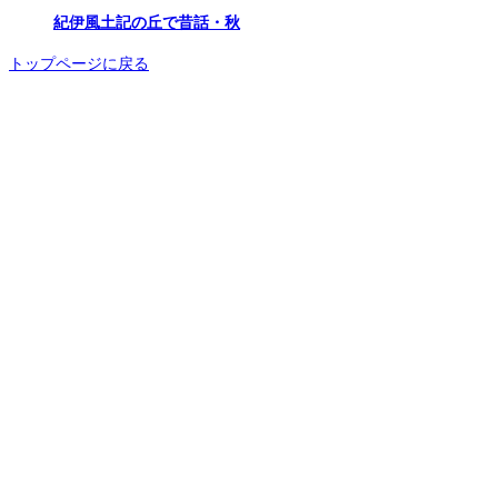
紀伊風土記の丘で昔話・秋
トップページに戻る