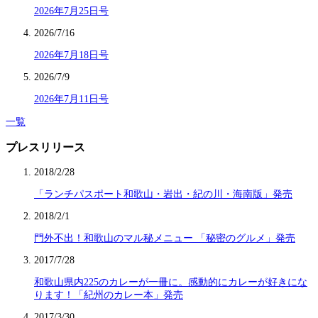
2026年7月25日号
2026/7/16
2026年7月18日号
2026/7/9
2026年7月11日号
一覧
プレスリリース
2018/2/28
「ランチパスポート和歌山・岩出・紀の川・海南版」発売
2018/2/1
門外不出！和歌山のマル秘メニュー 「秘密のグルメ」発売
2017/7/28
和歌山県内225のカレーが一冊に。感動的にカレーが好きにな
ります！「紀州のカレー本」発売
2017/3/30