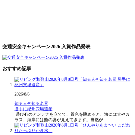
交通安全キャンペーン2026 入賞作品発表
おすすめ記事
2026/8/6
知る人ぞ知る名景
勝手に紀州穴場遺産
遊び心のアンテナを立てて、景色を眺めると、海には犬やカ
ラス、海岸には熊の姿が見えてきます。自然が…