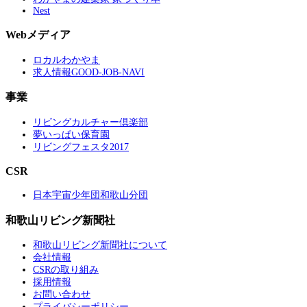
Nest
Webメディア
ロカルわかやま
求人情報GOOD-JOB-NAVI
事業
リビングカルチャー倶楽部
夢いっぱい保育園
リビングフェスタ2017
CSR
日本宇宙少年団和歌山分団
和歌山リビング新聞社
和歌山リビング新聞社について
会社情報
CSRの取り組み
採用情報
お問い合わせ
プライバシーポリシー