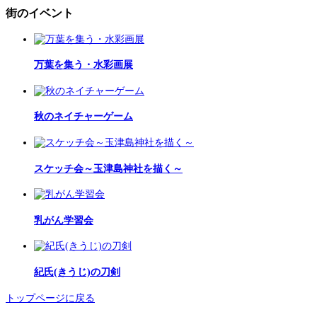
街のイベント
万葉を集う・水彩画展
秋のネイチャーゲーム
スケッチ会～玉津島神社を描く～
乳がん学習会
紀氏(きうじ)の刀剣
トップページに戻る