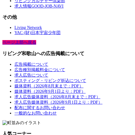
リビングカルチャー倶楽部
求人情報GOOD-JOB-NAVI
その他
Living Network
YAC (財)日本宇宙少年団
ページ上部へ戻る
リビング和歌山への広告掲載について
広告掲載について
広告種別掲載料金について
求人広告について
ポスティング・リビング折込について
媒体資料（2026年8月末まで：PDF）
媒体資料（2026年9月1日より：PDF）
求人広告媒体資料（2026年8月末まで：PDF）
求人広告媒体資料（2026年9月1日より：PDF）
配布に関するお問い合わせ
一般的なお問い合わせ
人気コーナー