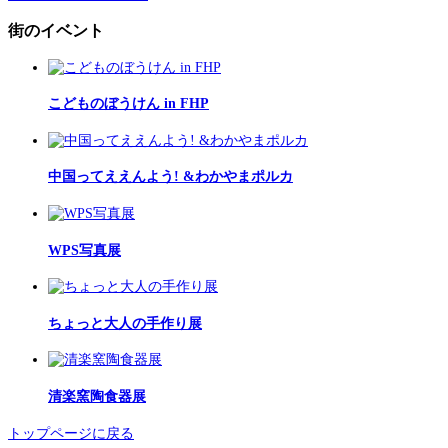
街のイベント
こどものぼうけん in FHP
中国ってええんよう! &わかやまポルカ
WPS写真展
ちょっと大人の手作り展
清楽窯陶食器展
トップページに戻る