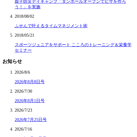
親子防災デイキャンプ「ダンボールオーブンでピザを作ろ
う！」を実施
2018/08/02
ふせんで叶えるタイムマネジメント術
2018/05/21
スポーツジュニアをサポート こころのトレーニング＆栄養学
セミナー
お知らせ
2026/8/6
2026年8月8日号
2026/7/30
2026年8月1日号
2026/7/23
2026年7月25日号
2026/7/16