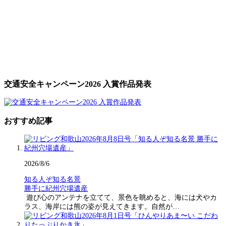
交通安全キャンペーン2026 入賞作品発表
おすすめ記事
2026/8/6
知る人ぞ知る名景
勝手に紀州穴場遺産
遊び心のアンテナを立てて、景色を眺めると、海には犬やカ
ラス、海岸には熊の姿が見えてきます。自然が…