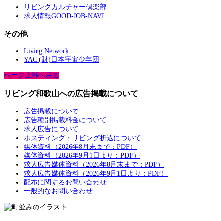
リビングカルチャー倶楽部
求人情報GOOD-JOB-NAVI
その他
Living Network
YAC (財)日本宇宙少年団
ページ上部へ戻る
リビング和歌山への広告掲載について
広告掲載について
広告種別掲載料金について
求人広告について
ポスティング・リビング折込について
媒体資料（2026年8月末まで：PDF）
媒体資料（2026年9月1日より：PDF）
求人広告媒体資料（2026年8月末まで：PDF）
求人広告媒体資料（2026年9月1日より：PDF）
配布に関するお問い合わせ
一般的なお問い合わせ