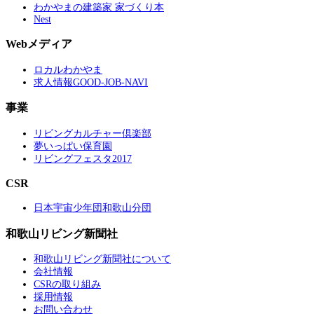
わかやまの建築家 家づくり本
Nest
Webメディア
ロカルわかやま
求人情報GOOD-JOB-NAVI
事業
リビングカルチャー倶楽部
夢いっぱい保育園
リビングフェスタ2017
CSR
日本宇宙少年団和歌山分団
和歌山リビング新聞社
和歌山リビング新聞社について
会社情報
CSRの取り組み
採用情報
お問い合わせ