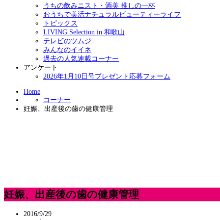
うちの飲みニスト・酒美 推しの一杯
おうちで美活ナチュラルビューティーライフ
トピックス
LIVING Selection in 和歌山
テレビのツムジ
みんなのイイネ
過去の人気連載コーナー
アンケート
2026年1月10日号プレゼント応募フォーム
Home
コーナー
妊娠、出産後の歯の健康管理
妊娠、出産後の歯の健康管理
2016/9/29