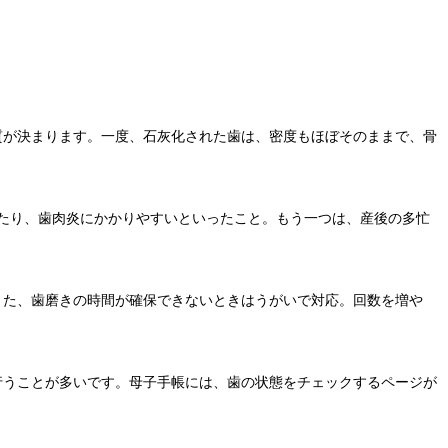
質が決まります。一度、石灰化された歯は、密度もほぼそのままで、骨
たり、歯肉炎にかかりやすいといったこと。もう一つは、産後の多忙
また、歯磨きの時間が確保できないときはうがいで対応。回数を増や
行うことが多いです。母子手帳には、歯の状態をチェックするページが