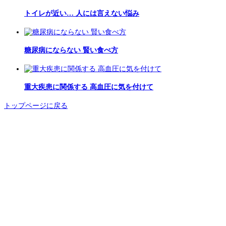
トイレが近い… 人には言えない悩み
糖尿病にならない 賢い食べ方
重大疾患に関係する 高血圧に気を付けて
トップページに戻る