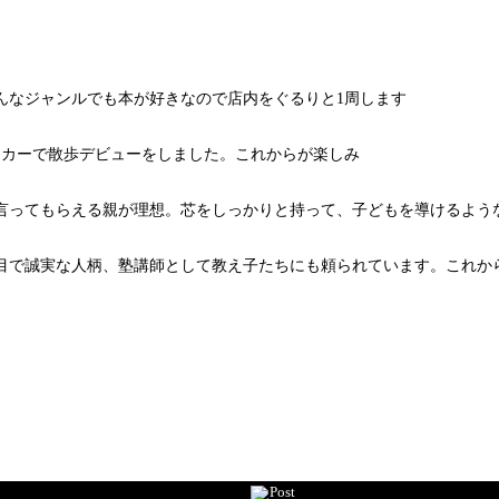
んなジャンルでも本が好きなので店内をぐるりと1周します
ーカーで散歩デビューをしました。これからが楽しみ
言ってもらえる親が理想。芯をしっかりと持って、子どもを導けるよう
目で誠実な人柄、塾講師として教え子たちにも頼られています。これか
Post