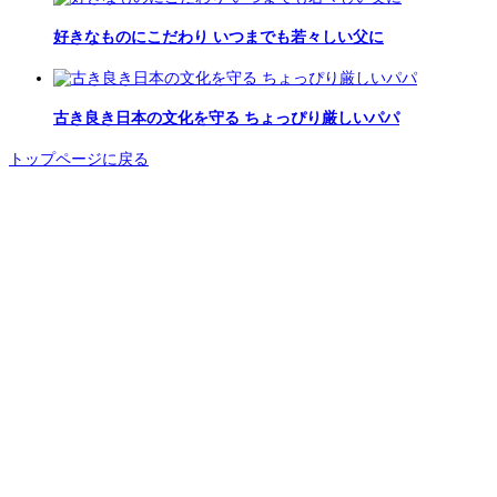
好きなものにこだわり いつまでも若々しい父に
古き良き日本の文化を守る ちょっぴり厳しいパパ
トップページに戻る