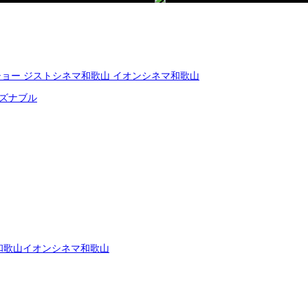
ショー ジストシネマ和歌山 イオンシネマ和歌山
ズナブル