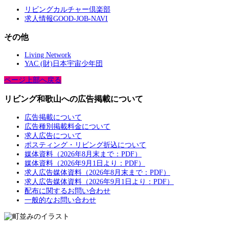
リビングカルチャー倶楽部
求人情報GOOD-JOB-NAVI
その他
Living Network
YAC (財)日本宇宙少年団
ページ上部へ戻る
リビング和歌山への広告掲載について
広告掲載について
広告種別掲載料金について
求人広告について
ポスティング・リビング折込について
媒体資料（2026年8月末まで：PDF）
媒体資料（2026年9月1日より：PDF）
求人広告媒体資料（2026年8月末まで：PDF）
求人広告媒体資料（2026年9月1日より：PDF）
配布に関するお問い合わせ
一般的なお問い合わせ