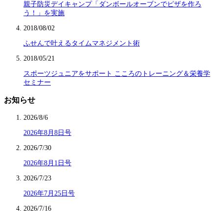
親子防災デイキャンプ「ダンボールオーブンでピザを作ろ
う！」を実施
2018/08/02
ふせんで叶えるタイムマネジメント術
2018/05/21
スポーツジュニアをサポート こころのトレーニング＆栄養学
セミナー
お知らせ
2026/8/6
2026年8月8日号
2026/7/30
2026年8月1日号
2026/7/23
2026年7月25日号
2026/7/16