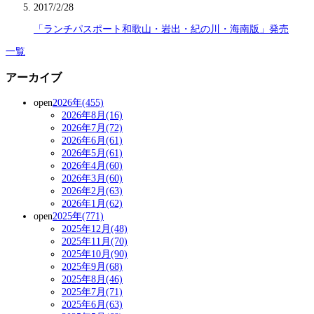
2017/2/28
「ランチパスポート和歌山・岩出・紀の川・海南版」発売
一覧
アーカイブ
open
2026年(455)
2026年8月(16)
2026年7月(72)
2026年6月(61)
2026年5月(61)
2026年4月(60)
2026年3月(60)
2026年2月(63)
2026年1月(62)
open
2025年(771)
2025年12月(48)
2025年11月(70)
2025年10月(90)
2025年9月(68)
2025年8月(46)
2025年7月(71)
2025年6月(63)