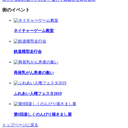
街のイベント
ネイチャーゲーム教室
鉄道模型走行会
再発乳がん患者の集い
ふれあい人権フェスタ2019
第9回楽しくのんびり描きまし展
トップページに戻る