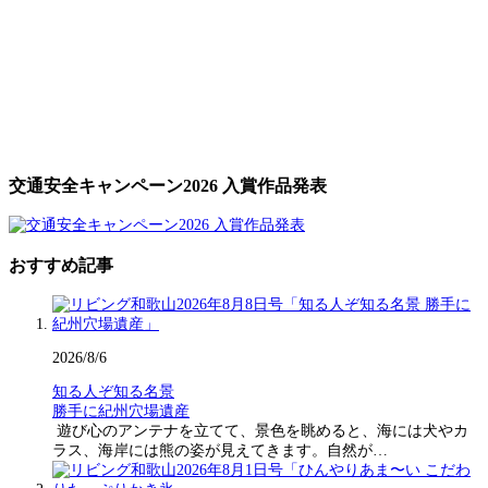
交通安全キャンペーン2026 入賞作品発表
おすすめ記事
2026/8/6
知る人ぞ知る名景
勝手に紀州穴場遺産
遊び心のアンテナを立てて、景色を眺めると、海には犬やカ
ラス、海岸には熊の姿が見えてきます。自然が…