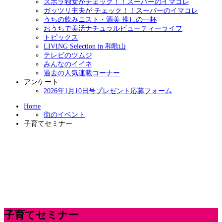
ズボラ独女がチェック！！スーパーのイマコレ
ガッツリ主夫が チェック！！スーパーのイマコレ
うちの飲みニスト・酒美 推しの一杯
おうちで美活ナチュラルビューティーライフ
トピックス
LIVING Selection in 和歌山
テレビのツムジ
みんなのイイネ
過去の人気連載コーナー
アンケート
2026年1月10日号プレゼント応募フォーム
Home
街のイベント
子育てセミナー
子育てセミナー