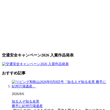
交通安全キャンペーン2026 入賞作品発表
おすすめ記事
2026/8/6
知る人ぞ知る名景
勝手に紀州穴場遺産