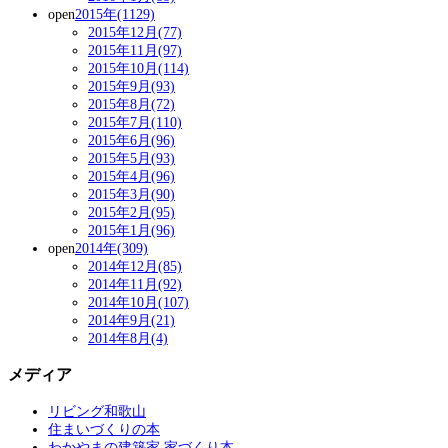
open
2015年(1129)
2015年12月(77)
2015年11月(97)
2015年10月(114)
2015年9月(93)
2015年8月(72)
2015年7月(110)
2015年6月(96)
2015年5月(93)
2015年4月(96)
2015年3月(90)
2015年2月(95)
2015年1月(96)
open
2014年(309)
2014年12月(85)
2014年11月(92)
2014年10月(107)
2014年9月(21)
2014年8月(4)
メディア
リビング和歌山
住まいづくりの本
わかやまの建築家 家づくり本