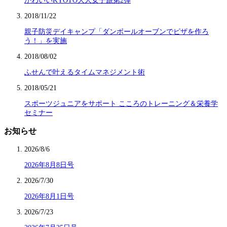
かわいいKYOTO大人女子旅第2弾
2018/11/22
親子防災デイキャンプ「ダンボールオーブンでピザを作ろ
う！」を実施
2018/08/02
ふせんで叶えるタイムマネジメント術
2018/05/21
スポーツジュニアをサポート こころのトレーニング＆栄養学
セミナー
お知らせ
2026/8/6
2026年8月8日号
2026/7/30
2026年8月1日号
2026/7/23