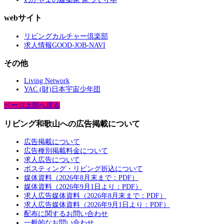
webサイト
リビングカルチャー倶楽部
求人情報GOOD-JOB-NAVI
その他
Living Network
YAC (財)日本宇宙少年団
ページ上部へ戻る
リビング和歌山への広告掲載について
広告掲載について
広告種別掲載料金について
求人広告について
ポスティング・リビング折込について
媒体資料（2026年8月末まで：PDF）
媒体資料（2026年9月1日より：PDF）
求人広告媒体資料（2026年8月末まで：PDF）
求人広告媒体資料（2026年9月1日より：PDF）
配布に関するお問い合わせ
一般的なお問い合わせ