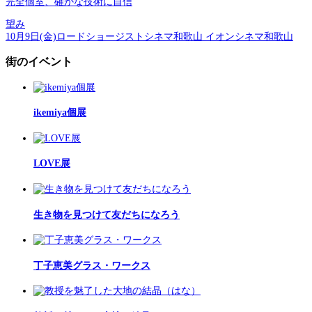
完全個室、確かな技術に自信
望み
10月9日(金)ロードショージストシネマ和歌山 イオンシネマ和歌山
街のイベント
ikemiya個展
LOVE展
生き物を見つけて友だちになろう
丁子恵美グラス・ワークス