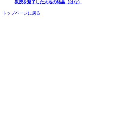
教授を魅了した大地の結晶（はな）
トップページに戻る