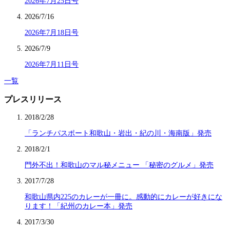
2026年7月25日号
2026/7/16
2026年7月18日号
2026/7/9
2026年7月11日号
一覧
プレスリリース
2018/2/28
「ランチパスポート和歌山・岩出・紀の川・海南版」発売
2018/2/1
門外不出！和歌山のマル秘メニュー 「秘密のグルメ」発売
2017/7/28
和歌山県内225のカレーが一冊に。感動的にカレーが好きにな
ります！「紀州のカレー本」発売
2017/3/30