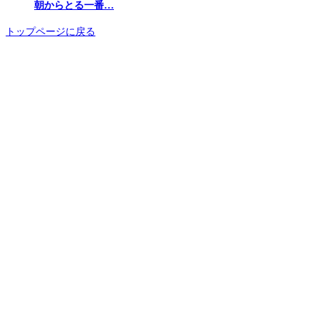
朝からとる一番…
トップページに戻る