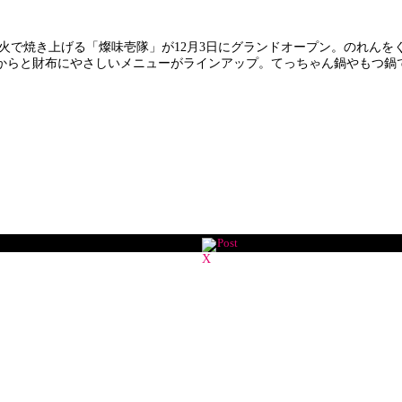
火で焼き上げる「燦味壱隊」が12月3日にグランドオープン。のれんを
円からと財布にやさしいメニューがラインアップ。てっちゃん鍋やもつ鍋
Post