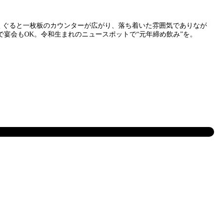
くぐると一枚板のカウンターが広がり、落ち着いた雰囲気でありなが
で宴会もOK。令和生まれのニュースポットで“元年締め飲み”を。