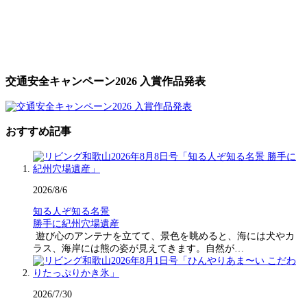
交通安全キャンペーン2026 入賞作品発表
おすすめ記事
2026/8/6
知る人ぞ知る名景
勝手に紀州穴場遺産
遊び心のアンテナを立てて、景色を眺めると、海には犬やカ
ラス、海岸には熊の姿が見えてきます。自然が…
2026/7/30