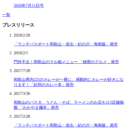
2026年7月11日号
一覧
プレスリリース
2018/2/28
「ランチパスポート和歌山・岩出・紀の川・海南版」発売
2018/2/1
門外不出！和歌山のマル秘メニュー 「秘密のグルメ」発売
2017/7/28
和歌山県内225のカレーが一冊に。感動的にカレーが好きにな
ります！「紀州のカレー本」発売
2017/3/30
和歌山のパスタ、うどん・そば、ラーメンのお店を213店舗掲
載 「わかやま麺本」発売
2017/2/28
「ランチパスポート和歌山・岩出・紀の川・海南版」発売