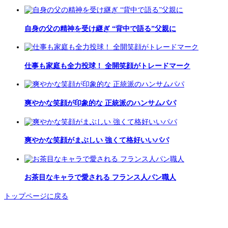
自身の父の精神を受け継ぎ “背中で語る”父親に
仕事も家庭も全力投球！ 全開笑顔がトレードマーク
爽やかな笑顔が印象的な 正統派のハンサムパパ
爽やかな笑顔がまぶしい 強くて格好いいパパ
お茶目なキャラで愛される フランス人パン職人
トップページに戻る