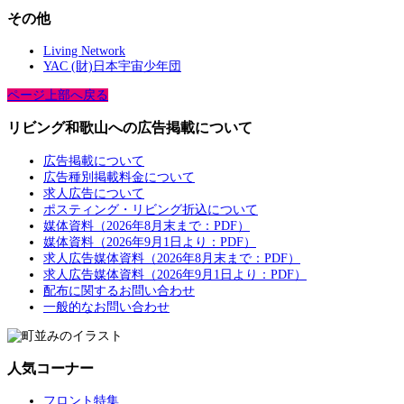
その他
Living Network
YAC (財)日本宇宙少年団
ページ上部へ戻る
リビング和歌山への広告掲載について
広告掲載について
広告種別掲載料金について
求人広告について
ポスティング・リビング折込について
媒体資料（2026年8月末まで：PDF）
媒体資料（2026年9月1日より：PDF）
求人広告媒体資料（2026年8月末まで：PDF）
求人広告媒体資料（2026年9月1日より：PDF）
配布に関するお問い合わせ
一般的なお問い合わせ
人気コーナー
フロント特集