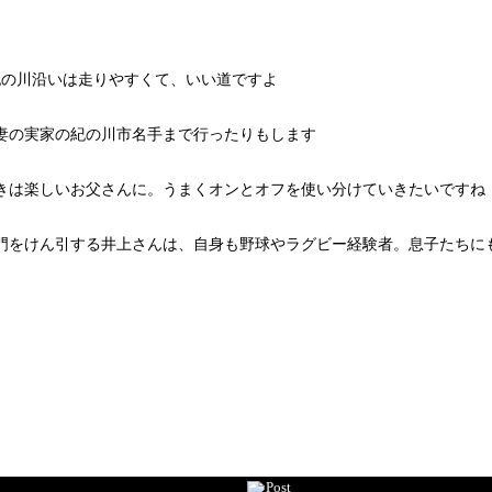
紀の川沿いは走りやすくて、いい道ですよ
妻の実家の紀の川市名手まで行ったりもします
きは楽しいお父さんに。うまくオンとオフを使い分けていきたいですね
門をけん引する井上さんは、自身も野球やラグビー経験者。息子たちに
Post