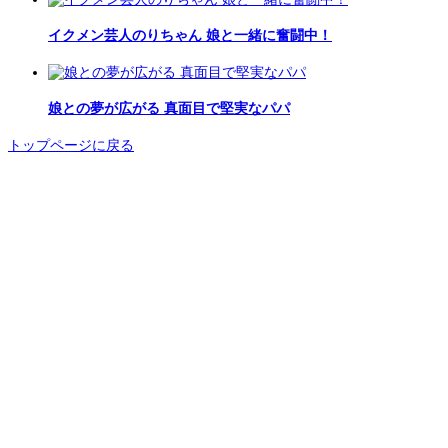
イクメン芸人のりちゃん 娘と一緒に奮闘中！
娘との夢が広がる 真面目で堅実なパパ
トップページに戻る