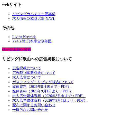
webサイト
リビングカルチャー倶楽部
求人情報GOOD-JOB-NAVI
その他
Living Network
YAC (財)日本宇宙少年団
ページ上部へ戻る
リビング和歌山への広告掲載について
広告掲載について
広告種別掲載料金について
求人広告について
ポスティング・リビング折込について
媒体資料（2026年8月末まで：PDF）
媒体資料（2026年9月1日より：PDF）
求人広告媒体資料（2026年8月末まで：PDF）
求人広告媒体資料（2026年9月1日より：PDF）
配布に関するお問い合わせ
一般的なお問い合わせ