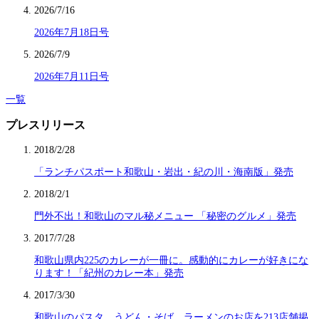
2026/7/16
2026年7月18日号
2026/7/9
2026年7月11日号
一覧
プレスリリース
2018/2/28
「ランチパスポート和歌山・岩出・紀の川・海南版」発売
2018/2/1
門外不出！和歌山のマル秘メニュー 「秘密のグルメ」発売
2017/7/28
和歌山県内225のカレーが一冊に。感動的にカレーが好きにな
ります！「紀州のカレー本」発売
2017/3/30
和歌山のパスタ、うどん・そば、ラーメンのお店を213店舗掲