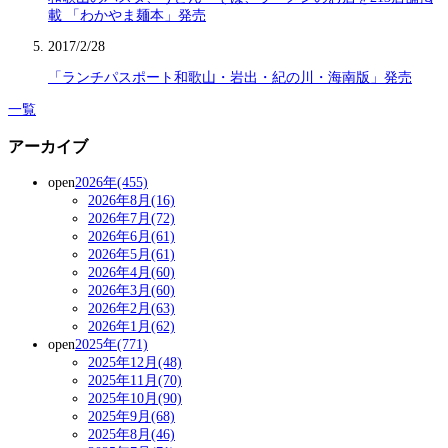
載 「わかやま麺本」発売
2017/2/28
「ランチパスポート和歌山・岩出・紀の川・海南版」発売
一覧
アーカイブ
open
2026年(455)
2026年8月(16)
2026年7月(72)
2026年6月(61)
2026年5月(61)
2026年4月(60)
2026年3月(60)
2026年2月(63)
2026年1月(62)
open
2025年(771)
2025年12月(48)
2025年11月(70)
2025年10月(90)
2025年9月(68)
2025年8月(46)