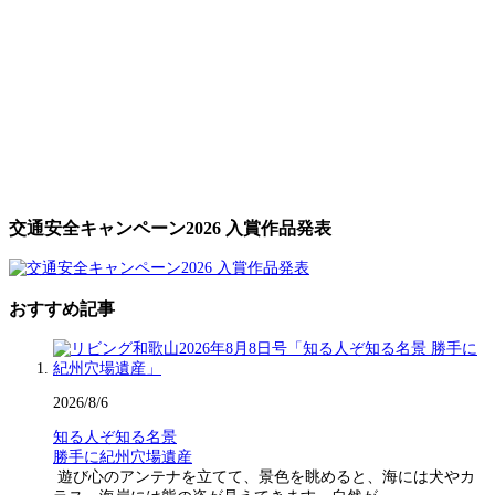
交通安全キャンペーン2026 入賞作品発表
おすすめ記事
2026/8/6
知る人ぞ知る名景
勝手に紀州穴場遺産
遊び心のアンテナを立てて、景色を眺めると、海には犬やカ