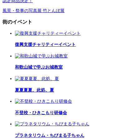
認定商品決定！
風景・祭事の写真展 竹とんぼ展
街のイベント
復興支援チャリティーイベント
和歌山城で学ぶお城教室
夏夏夏夏、此処、夏
不登校・ひきこもり研修会
プラネタリウム・ちびまる子ちゃん