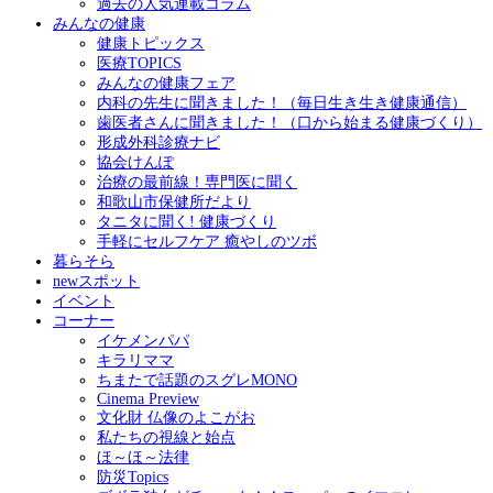
過去の人気連載コラム
みんなの健康
健康トピックス
医療TOPICS
みんなの健康フェア
内科の先生に聞きました！（毎日生き生き健康通信）
歯医者さんに聞きました！（口から始まる健康づくり）
形成外科診療ナビ
協会けんぽ
治療の最前線！専門医に聞く
和歌山市保健所だより
タニタに聞く! 健康づくり
手軽にセルフケア 癒やしのツボ
暮らそら
newスポット
イベント
コーナー
イケメンパパ
キラリママ
ちまたで話題のスグレMONO
Cinema Preview
文化財 仏像のよこがお
私たちの視線と始点
ほ～ほ～法律
防災Topics