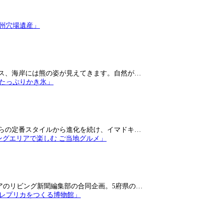
ス、海岸には熊の姿が見えてきます。自然が…
らの定番スタイルから進化を続け、イマドキ…
アのリビング新聞編集部の合同企画。5府県の…