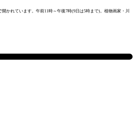
で開かれています。午前11時～午後7時(9日は5時まで)。植物画家・川