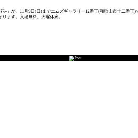
」が、11月9日(日)までエムズギャラリー12番丁(和歌山市十二番丁)
がります。入場無料。火曜休廊。
Post