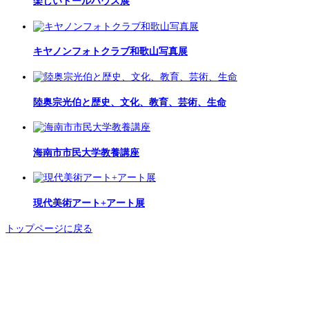
楽しいドールハウス展
キヤノンフォトクラブ和歌山写真展
陸奥宗光伯と歴史、文化、教育、芸術、生命
海南市市民大学教養講座
現代美術アート+アート展
トップページに戻る