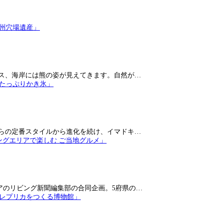
ス、海岸には熊の姿が見えてきます。自然が…
らの定番スタイルから進化を続け、イマドキ…
アのリビング新聞編集部の合同企画。5府県の…