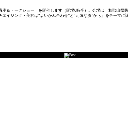
開講座＆トークショー」を開催します（開場0時半）。会場は、和歌山県
エイジング・美容は“よいかみ合わせ”と“元気な脳”から」をテーマに
Post