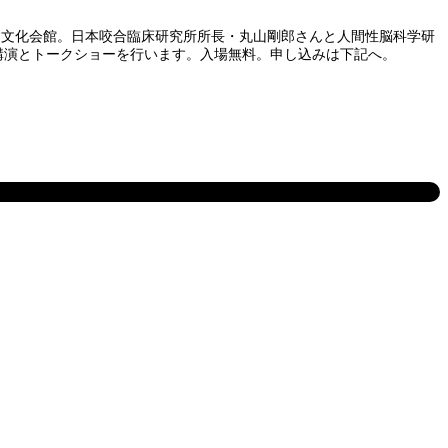
民文化会館。日本咬合臨床研究所所長・丸山剛郎さんと人間性脳科学研
講演とトークショーを行います。入場無料。申し込みは下記へ。