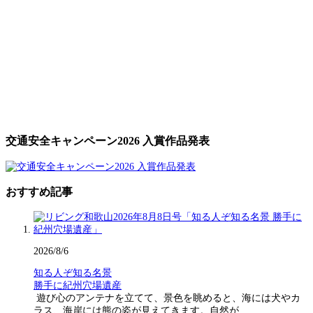
交通安全キャンペーン2026 入賞作品発表
おすすめ記事
2026/8/6
知る人ぞ知る名景
勝手に紀州穴場遺産
遊び心のアンテナを立てて、景色を眺めると、海には犬やカ
ラス、海岸には熊の姿が見えてきます。自然が…