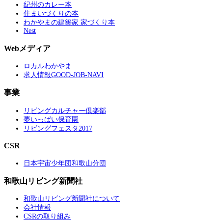
紀州のカレー本
住まいづくりの本
わかやまの建築家 家づくり本
Nest
Webメディア
ロカルわかやま
求人情報GOOD-JOB-NAVI
事業
リビングカルチャー倶楽部
夢いっぱい保育園
リビングフェスタ2017
CSR
日本宇宙少年団和歌山分団
和歌山リビング新聞社
和歌山リビング新聞社について
会社情報
CSRの取り組み