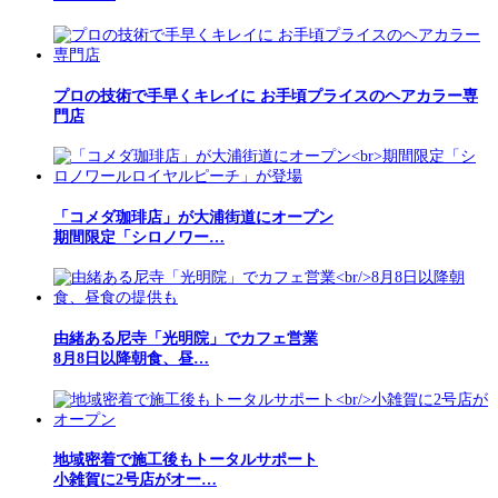
プロの技術で手早くキレイに お手頃プライスのヘアカラー専
門店
「コメダ珈琲店」が大浦街道にオープン
期間限定「シロノワー…
由緒ある尼寺「光明院」でカフェ営業
8月8日以降朝食、昼…
地域密着で施工後もトータルサポート
小雑賀に2号店がオー…