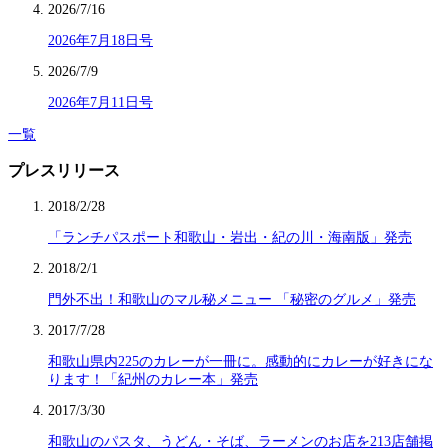
2026/7/16
2026年7月18日号
2026/7/9
2026年7月11日号
一覧
プレスリリース
2018/2/28
「ランチパスポート和歌山・岩出・紀の川・海南版」発売
2018/2/1
門外不出！和歌山のマル秘メニュー 「秘密のグルメ」発売
2017/7/28
和歌山県内225のカレーが一冊に。感動的にカレーが好きにな
ります！「紀州のカレー本」発売
2017/3/30
和歌山のパスタ、うどん・そば、ラーメンのお店を213店舗掲