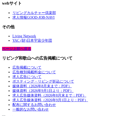
webサイト
リビングカルチャー倶楽部
求人情報GOOD-JOB-NAVI
その他
Living Network
YAC (財)日本宇宙少年団
ページ上部へ戻る
リビング和歌山への広告掲載について
広告掲載について
広告種別掲載料金について
求人広告について
ポスティング・リビング折込について
媒体資料（2026年8月末まで：PDF）
媒体資料（2026年9月1日より：PDF）
求人広告媒体資料（2026年8月末まで：PDF）
求人広告媒体資料（2026年9月1日より：PDF）
配布に関するお問い合わせ
一般的なお問い合わせ