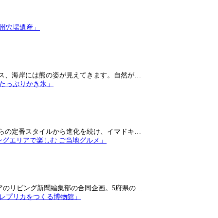
ス、海岸には熊の姿が見えてきます。自然が…
らの定番スタイルから進化を続け、イマドキ…
アのリビング新聞編集部の合同企画。5府県の…