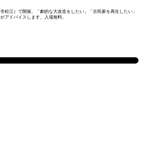
歌山市松江）で開催。「劇的な大改造をしたい」「古民家を再生したい」
士がアドバイスします。入場無料。