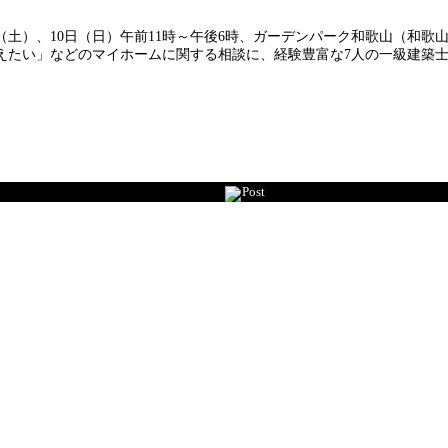
日（土）、10日（日）午前11時～午後6時、ガーデンパーク和歌山（和
えたい」などのマイホームに関する相談に、経験豊富な7人の一級建築
Post