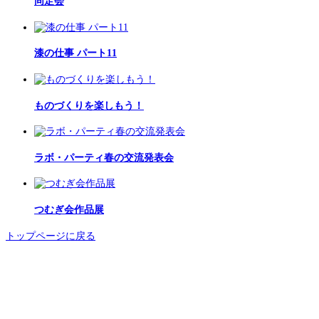
同定会
漆の仕事 パート11
ものづくりを楽しもう！
ラボ・パーティ春の交流発表会
つむぎ会作品展
トップページに戻る