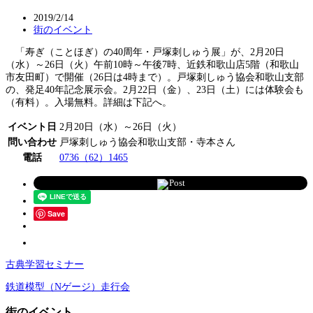
2019/2/14
街のイベント
「寿ぎ（ことほぎ）の40周年・戸塚刺しゅう展」が、2月20日
（水）～26日（火）午前10時～午後7時、近鉄和歌山店5階（和歌山
市友田町）で開催（26日は4時まで）。戸塚刺しゅう協会和歌山支部
の、発足40年記念展示会。2月22日（金）、23日（土）には体験会も
（有料）。入場無料。詳細は下記へ。
イベント日
2月20日（水）～26日（火）
問い合わせ
戸塚刺しゅう協会和歌山支部・寺本さん
電話
0736（62）1465
Post
Save
古典学習セミナー
鉄道模型（Nゲージ）走行会
街のイベント