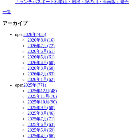
「ランチパスポート和歌山・岩出・紀の川・海南版」発売
一覧
アーカイブ
open
2026年(455)
2026年8月(16)
2026年7月(72)
2026年6月(61)
2026年5月(61)
2026年4月(60)
2026年3月(60)
2026年2月(63)
2026年1月(62)
open
2025年(771)
2025年12月(48)
2025年11月(70)
2025年10月(90)
2025年9月(68)
2025年8月(46)
2025年7月(71)
2025年6月(63)
2025年5月(69)
2025年4月(66)