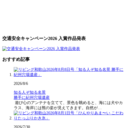
交通安全キャンペーン2026 入賞作品発表
おすすめ記事
2026/8/6
知る人ぞ知る名景
勝手に紀州穴場遺産
遊び心のアンテナを立てて、景色を眺めると、海には犬やカ
ラス、海岸には熊の姿が見えてきます。自然が…
2026/7/30