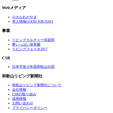
Webメディア
ロカルわかやま
求人情報GOOD-JOB-NAVI
事業
リビングカルチャー倶楽部
夢いっぱい保育園
リビングフェスタ2017
CSR
日本宇宙少年団和歌山分団
和歌山リビング新聞社
和歌山リビング新聞社について
会社情報
CSRの取り組み
採用情報
お問い合わせ
プライバシーポリシー