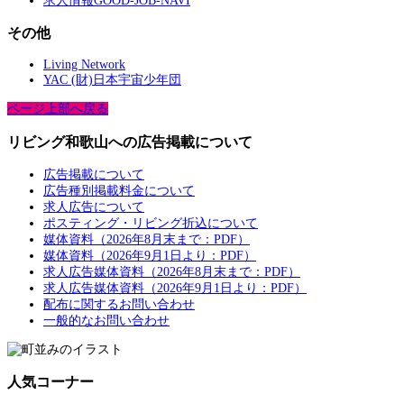
求人情報GOOD-JOB-NAVI
その他
Living Network
YAC (財)日本宇宙少年団
ページ上部へ戻る
リビング和歌山への広告掲載について
広告掲載について
広告種別掲載料金について
求人広告について
ポスティング・リビング折込について
媒体資料（2026年8月末まで：PDF）
媒体資料（2026年9月1日より：PDF）
求人広告媒体資料（2026年8月末まで：PDF）
求人広告媒体資料（2026年9月1日より：PDF）
配布に関するお問い合わせ
一般的なお問い合わせ
人気コーナー