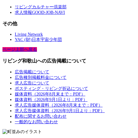
リビングカルチャー倶楽部
求人情報GOOD-JOB-NAVI
その他
Living Network
YAC (財)日本宇宙少年団
ページ上部へ戻る
リビング和歌山への広告掲載について
広告掲載について
広告種別掲載料金について
求人広告について
ポスティング・リビング折込について
媒体資料（2026年8月末まで：PDF）
媒体資料（2026年9月1日より：PDF）
求人広告媒体資料（2026年8月末まで：PDF）
求人広告媒体資料（2026年9月1日より：PDF）
配布に関するお問い合わせ
一般的なお問い合わせ