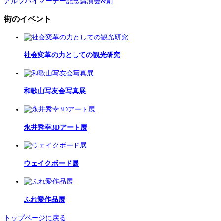
アルツハイマーデー記念講演会&劇
街のイベント
社会変革の力としての観光研究
和歌山写友会写真展
永井秀幸3Dアート展
ウェイクボード展
ふれ愛作品展
トップページに戻る