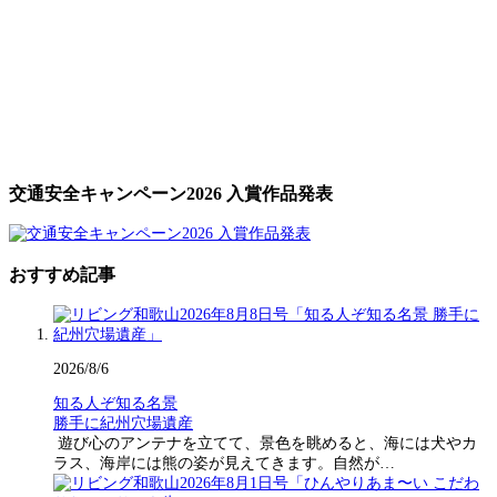
交通安全キャンペーン2026 入賞作品発表
おすすめ記事
2026/8/6
知る人ぞ知る名景
勝手に紀州穴場遺産
遊び心のアンテナを立てて、景色を眺めると、海には犬やカ
ラス、海岸には熊の姿が見えてきます。自然が…