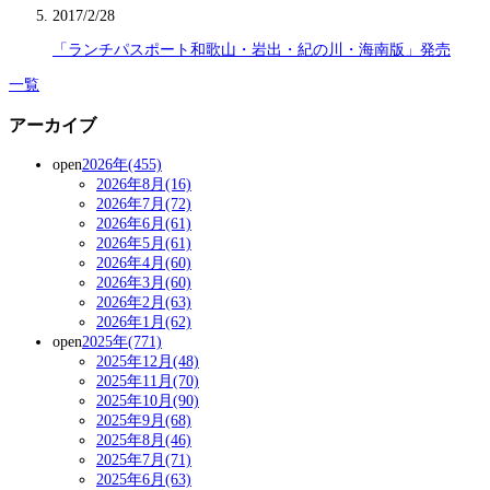
2017/2/28
「ランチパスポート和歌山・岩出・紀の川・海南版」発売
一覧
アーカイブ
open
2026年(455)
2026年8月(16)
2026年7月(72)
2026年6月(61)
2026年5月(61)
2026年4月(60)
2026年3月(60)
2026年2月(63)
2026年1月(62)
open
2025年(771)
2025年12月(48)
2025年11月(70)
2025年10月(90)
2025年9月(68)
2025年8月(46)
2025年7月(71)
2025年6月(63)