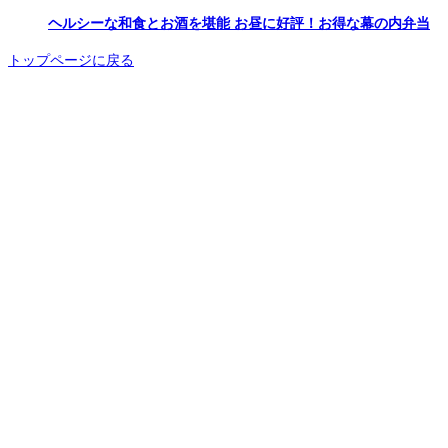
ヘルシーな和食とお酒を堪能 お昼に好評！お得な幕の内弁当
トップページに戻る