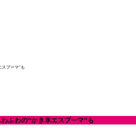
エスプーマ”も
ふわふわの“かき氷エスプーマ”も