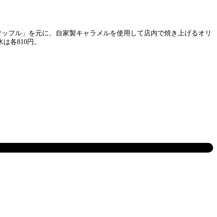
プワッフル」を元に、自家製キャラメルを使用して店内で焼き上げるオリ
は各810円。