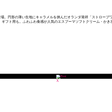
7日に登場。円形の薄い生地にキャラメルを挟んだオランダ発祥「ストロー
、ギフト用も。ふわふわ食感が人気のエスプーマソフトクリーム・かき氷
Post