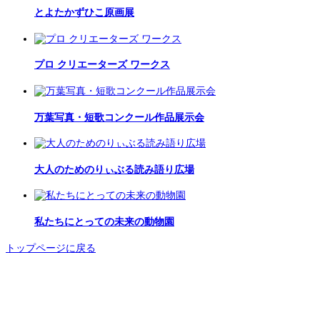
とよたかずひこ原画展
プロ クリエーターズ ワークス
万葉写真・短歌コンクール作品展示会
大人のためのりぃぶる読み語り広場
私たちにとっての未来の動物園
トップページに戻る