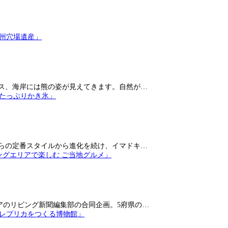
ス、海岸には熊の姿が見えてきます。自然が…
らの定番スタイルから進化を続け、イマドキ…
アのリビング新聞編集部の合同企画。5府県の…