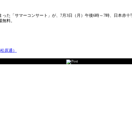
始まった「サマーコンサート」が、7月3日（月）午後6時～7時、日本赤
場無料。
小松原通）
Post