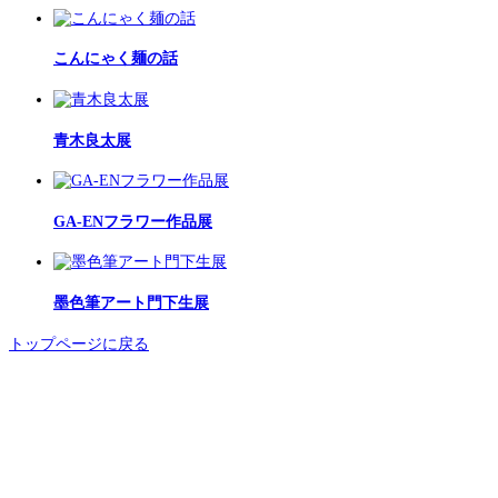
こんにゃく麺の話
青木良太展
GA-ENフラワー作品展
墨色筆アート門下生展
トップページに戻る