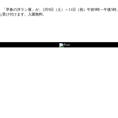
早春の洋ラン展」が、2月9日（土）～11日（祝）午前9時～午後5
談も受け付けます。入園無料。
Post