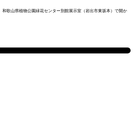
時、和歌山県植物公園緑花センター別館展示室（岩出市東坂本）で開か