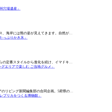
ス、海岸には熊の姿が見えてきます。自然が…
らの定番スタイルから進化を続け、イマドキ…
アのリビング新聞編集部の合同企画。5府県の…